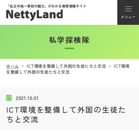
「私立中高一貫校の魅力」が
わかる教育情報サイト
メニュー
私学探検隊
アカウント登録
Myページ
ホーム
ICT環境を整備して外国の生徒たちと交流
ICT環境
を整備して外国の生徒たちと交流
メニュー
学校選び
2021.10.01
ICT環境を整備して外国の生徒た
学校動画
ちと交流
私学探検隊