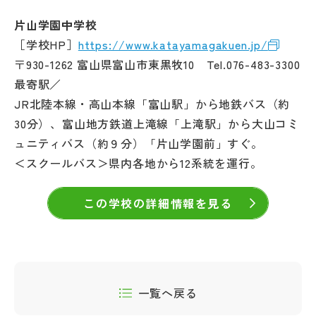
片山学園中学校
［学校HP］
https://www.katayamagakuen.jp/
〒930-1262 富山県富山市東黒牧10 Tel.076-483-3300
最寄駅／
JR北陸本線・高山本線「富山駅」から地鉄バス（約
30分）、富山地方鉄道上滝線「上滝駅」から大山コミ
ュニティバス（約９分）「片山学園前」すぐ。
＜スクールバス＞県内各地から12系統を運行。
この学校の詳細情報を見る
一覧へ戻る