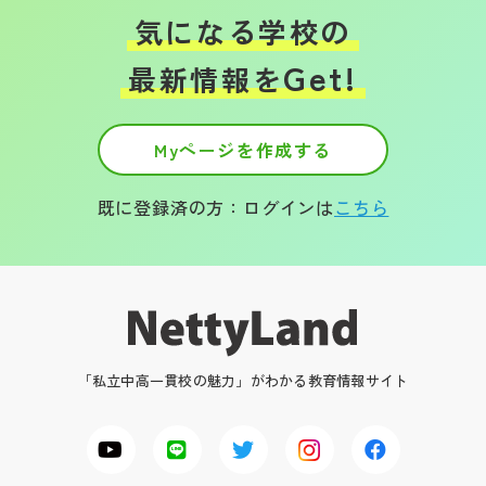
気になる学校の
Get!
最新情報を
Myページを作成する
既に登録済の方：ログインは
こちら
「私立中高一貫校の魅力」がわかる教育情報サイト