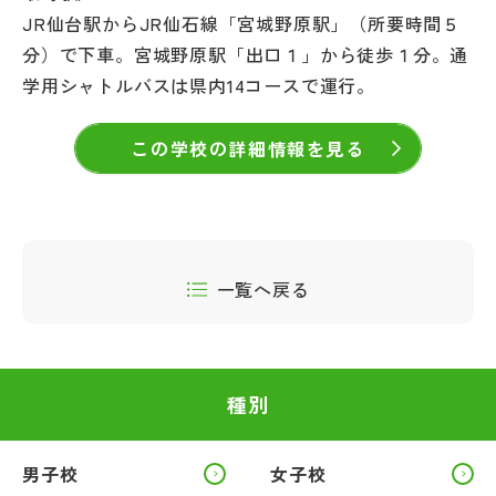
JR仙台駅からJR仙石線「宮城野原駅」（所要時間５
分）で下車。宮城野原駅「出口１」から徒歩１分。通
学用シャトルバスは県内14コースで運行。
この学校の詳細情報を見る
一覧へ戻る
種別
男子校
女子校