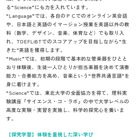
る“Science”にも力を入れています。
“Language”では、各自のＰＣでのオンライン英会話
や、日本語と英語のイマージョン授業を英語以外の教
科（数学、デザイン、音楽、体育など）でも取り入
れ、TOEFLiBTでのスコアアップを目指しながら“生
きた”英語を獲得します。
“Music”では、初期の段階で基本的な管楽器をひとと
おり体験後、生徒一人ひとりが担当楽器を決めて演奏
能力・合奏能力を高め、音楽という“世界共通言語”を
身に着けます。
“Science”では、東北大学の全面協力を得て、理科実
験講座『サイエンス・コ・ラボ』の中で大学レベルの
高度な実験・実習を実施し、科学的探究心を養いま
す。
【探究学習】体験を重視した深い学び