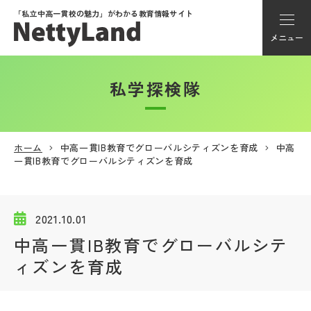
「私立中高一貫校の魅力」が
わかる教育情報サイト
メニュー
私学探検隊
アカウント登録
Myページ
ホーム
中高一貫IB教育でグローバルシティズンを育成
中高
一貫IB教育でグローバルシティズンを育成
メニュー
学校選び
2021.10.01
中高一貫IB教育でグローバルシテ
学校動画
ィズンを育成
私学探検隊