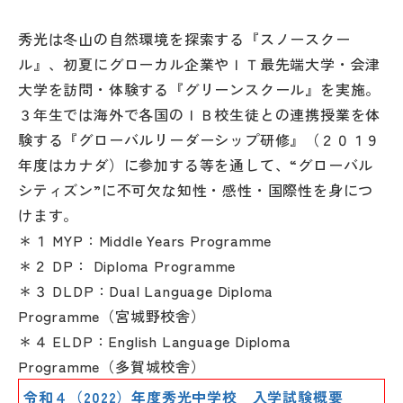
秀光は冬山の自然環境を探索する『スノースクー
ル』、初夏にグローカル企業やＩＴ最先端大学・会津
大学を訪問・体験する『グリーンスクール』を実施。
３年生では海外で各国のＩＢ校生徒との連携授業を体
験する『グローバルリーダーシップ研修』（２０１９
年度はカナダ）に参加する等を通して、“グローバル
シティズン”に不可欠な知性・感性・国際性を身につ
けます。
＊１ MYP：Middle Years Programme
＊２ DP： Diploma Programme
＊３ DLDP：Dual Language Diploma
Programme（宮城野校舎）
＊４ ELDP：English Language Diploma
Programme（多賀城校舎）
令和４（2022）年度秀光中学校 入学試験概要