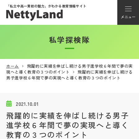
「私立中高一貫校の魅力」が
わかる教育情報サイト
メニュー
私学探検隊
アカウント登録
Myページ
ホーム
飛躍的に実績を伸ばし続ける男子進学校６年間で夢の実
現へと導く教育の３つのポイント
飛躍的に実績を伸ばし続ける
メニュー
男子進学校６年間で夢の実現へと導く教育の３つのポイント
学校選び
2021.10.01
学校動画
飛躍的に実績を伸ばし続ける男子
進学校６年間で夢の実現へと導く
私学探検隊
教育の３つのポイント