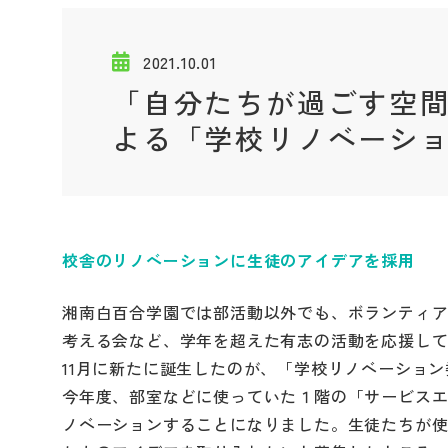
2021.10.01
「自分たちが過ごす空
よる「学校リノベーシ
校舎のリノベーションに生徒のアイデアを採用
湘南白百合学園では部活動以外でも、ボランティ
考える会など、学年を超えた有志の活動を応援し
11月に新たに誕生したのが、「学校リノベーショ
今年度、部室などに使っていた１階の「サービス
ノベーションすることになりました。生徒たちが