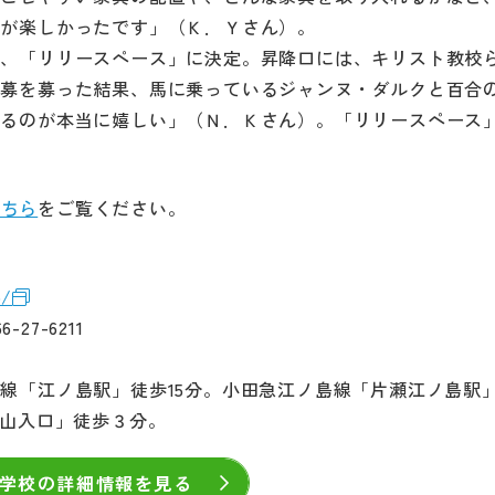
のが楽しかったです」（Ｋ．Ｙさん）。
で、「リリースペース」に決定。昇降口には、キリスト教校
応募を募った結果、馬に乗っているジャンヌ・ダルクと百合
残るのが本当に嬉しい」（Ｎ．Ｋさん）。「リリースペース
こちら
をご覧ください。
p/
27-6211
線「江ノ島駅」徒歩15分。小田急江ノ島線「片瀬江ノ島駅」
瀬山入口」徒歩３分。
学校の詳細情報を見る