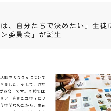
間は、自分たちで決めたい」生徒
ョン委員会」が誕生
ア活動やＳＤＧｓについて
てきました。そして、昨年
ン委員会」です。同校では
エリア」を新たな空間にリ
使う空間なのだから、生徒