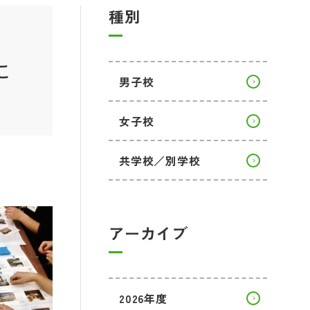
種別
に
男子校
女子校
共学校／別学校
アーカイブ
2026年度