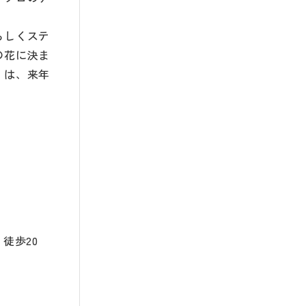
らしくステ
の花に決ま
」は、来年
徒歩20