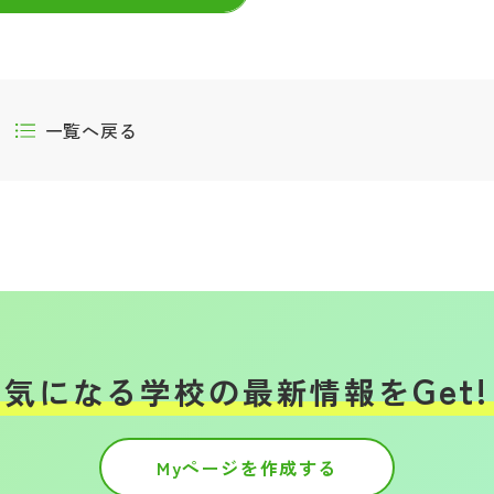
一覧へ戻る
Get!
気になる学校の
最新情報を
Myページを作成する