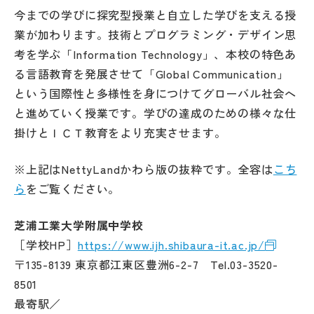
今までの学びに探究型授業と自立した学びを支える授
業が加わります。技術とプログラミング・デザイン思
考を学ぶ「Information Technology」、本校の特色あ
る言語教育を発展させて「Global Communication」
という国際性と多様性を身につけてグローバル社会へ
と進めていく授業です。学びの達成のための様々な仕
掛けとＩＣＴ教育をより充実させます。
※上記はNettyLandかわら版の抜粋です。全容は
こち
ら
をご覧ください。
芝浦工業大学附属中学校
［学校HP］
https://www.ijh.shibaura-it.ac.jp/
〒135-8139 東京都江東区豊洲6-2-7 Tel.03-3520-
8501
最寄駅／