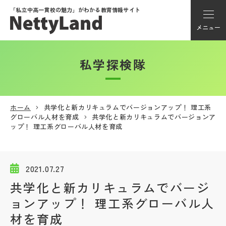
「私立中高一貫校の魅力」が
わかる教育情報サイト
メニュー
私学探検隊
アカウント登録
Myページ
ホーム
共学化と新カリキュラムでバージョンアップ！ 理工系
グローバル人材を育成
共学化と新カリキュラムでバージョンア
メニュー
ップ！ 理工系グローバル人材を育成
学校選び
2021.07.27
学校動画
共学化と新カリキュラムでバージ
ョンアップ！ 理工系グローバル人
私学探検隊
材を育成