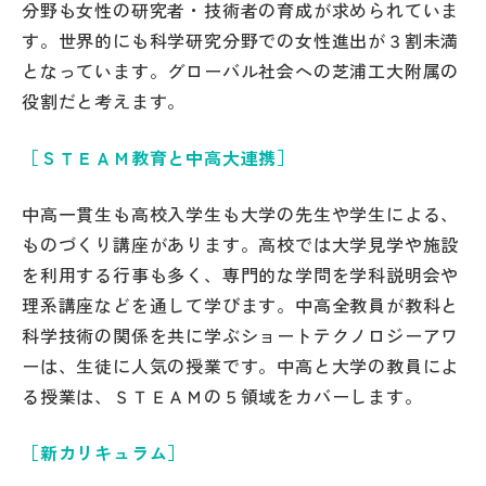
分野も女性の研究者・技術者の育成が求められていま
す。世界的にも科学研究分野での女性進出が３割未満
となっています。グローバル社会への芝浦工大附属の
役割だと考えます。
［ＳＴＥＡＭ教育と中高大連携］
中高一貫生も高校入学生も大学の先生や学生による、
ものづくり講座があります。高校では大学見学や施設
を利用する行事も多く、専門的な学問を学科説明会や
理系講座などを通して学びます。中高全教員が教科と
科学技術の関係を共に学ぶショートテクノロジーアワ
ーは、生徒に人気の授業です。中高と大学の教員によ
る授業は、ＳＴＥＡＭの５領域をカバーします。
［新カリキュラム］