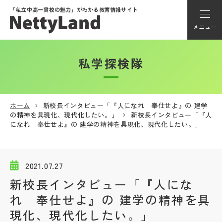
「私立中高一貫校の魅力」が
わかる教育情報サイト
メニュー
私学探検隊
アカウント登録
Myページ
ホーム
新校長インタビュー「『人になれ 奉仕せよ』の 建学
の精神を具現化、現代化したい。」
新校長インタビュー「『人
メニュー
になれ 奉仕せよ』の 建学の精神を具現化、現代化したい。」
学校選び
2021.07.27
学校動画
新校長インタビュー「『人にな
れ 奉仕せよ』の 建学の精神を具
私学探検隊
現化、現代化したい。」