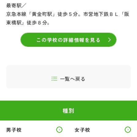
最寄駅／
京急本線「黄金町駅」徒歩５分。市営地下鉄ＢＬ「阪
東橋駅」徒歩８分。
この学校の詳細情報を見る
一覧へ戻る
種別
男子校
女子校