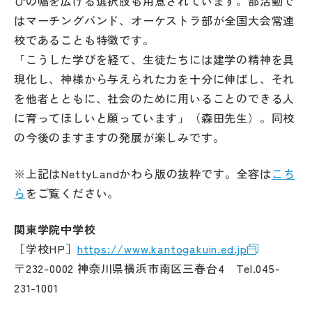
びの幅を広げる選択肢も用意されています。部活動で
はマーチングバンド、オーケストラ部が全国大会常連
校であることも特徴です。
「こうした学びを経て、生徒たちには建学の精神を具
現化し、神様から与えられた力を十分に伸ばし、それ
を他者とともに、社会のために用いることのできる人
に育ってほしいと願っています」（森田先生）。同校
の今後のますますの発展が楽しみです。
※上記はNettyLandかわら版の抜粋です。全容は
こち
ら
をご覧ください。
関東学院中学校
［学校HP］
https://www.kantogakuin.ed.jp
〒232-0002 神奈川県横浜市南区三春台4 Tel.045-
231-1001