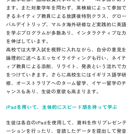
ます。また対象学年を問わず、英検級によって参加で
きるネイティブ教員による放課後特別クラス、グロー
バルデイトリップ、マルタ海外研修など実践的に英語
を学ぶプログラムが多数あり、インタラクティブな力
を伸ばしています。
高校では大学入試を視野に入れながら、自分の意見を
論理的に述べるエッセイライティングも行い、ネイテ
ィブ教員による添削、リライト、発表という流れで力
をつけていきます。さらに高校生にはイギリス語学研
修、オーストラリアへのターム留学、イヤー留学のチ
ャンスもあり、生徒の意欲も高まります。
iPadを用いて、主体的にスピード感を持って学ぶ
生徒は各自のiPadを使用して、資料を作りプレゼンテ
ーションを行ったり、音読したデータを提出して発音