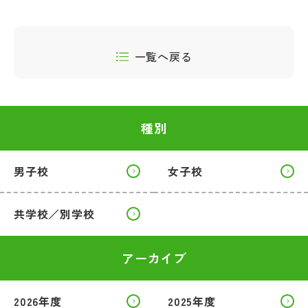
一覧へ戻る
種別
男子校
女子校
共学校／別学校
アーカイブ
2026年度
2025年度