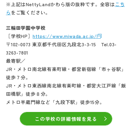
※上記はNettyLandかわら版の抜粋です。全容は
こち
ら
をご覧ください。
三輪田学園中学校
［学校HP］
https://www.miwada.ac.jp/
〒102-0073 東京都千代田区九段北3-3-15 Tel.03-
3263-7801
最寄駅／
JR・メトロ南北線有楽町線・都営新宿線「市ヶ谷駅」
徒歩７分。
JR・メトロ東西線南北線有楽町線・都営大江戸線「飯
田橋駅」徒歩８分。
メトロ半蔵門線など「九段下駅」徒歩15分。
この学校の詳細情報を見る