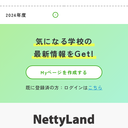
2024年度
気になる学校の
Get!
最新情報を
Myページを作成する
既に登録済の方：ログインは
こちら