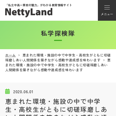
「私立中高一貫校の魅力」が
わかる教育情報サイト
メニュー
私学探検隊
アカウント登録
Myページ
ホーム
恵まれた環境・施設の中で中学生・高校生がともに切磋
琢磨しあい人間関係を築きながら感動や達成感を味わいます
恵
メニュー
まれた環境・施設の中で中学生・高校生がともに切磋琢磨しあい
人間関係を築きながら感動や達成感を味わいます
学校選び
2020.06.01
学校動画
恵まれた環境・施設の中で中学
生・高校生がともに切磋琢磨しあ
私学探検隊