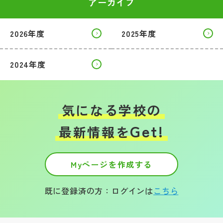
アーカイブ
2026年度
2025年度
2024年度
気になる学校の
Get!
最新情報を
Myページを作成する
既に登録済の方：ログインは
こちら