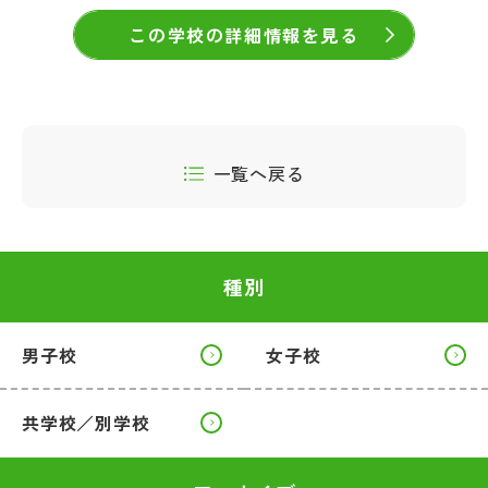
この学校の詳細情報を見る
一覧へ戻る
種別
男子校
女子校
共学校／別学校