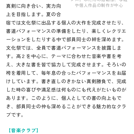
真剣に向き合い、実力向
や個人作品の制作が中心
上を目指します。夏の合
宿では文化祭に出品する個人の大作を完成させたり、
書道パフォーマンスの準備をしたり、楽しくレクリエ
ーションをしたりする中で部員同士の絆を深めます。
文化祭では、全員で書道パフォーマンスを披露しま
す。高２を中心に、テーマに合わせた音楽や書を考
え、大きな書を皆で協力して完成させます。そろいの
袴を着用して、毎年息の合ったパフォーマンスをお届
けしています。書き直しのきかない真剣勝負で、完成
した時の喜びや満足感は何ものにも代えがたいものが
あります。このように、個人としての書の向上もで
き、部員同士の仲も深めることができる魅力的なクラ
ブです。
【音楽クラブ】