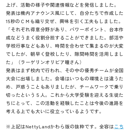
上げ、活動の様子や関連情報などを発信しました。
発表は機内アナウンス風にして、自分たちで作成した
15秒のＣＭも織り交ぜ、興味を引く工夫もしました。
「それぞれ得意分野があり、パワーポイント、台本作
成などうまく役割分担することができました。部活や
学校行事などもあり、時間を合わせて集まるのが大変
でしたが、朝早く登校したり、隙間時間を活用しまし
た」（ラーゲリンオリビア瞳さん）
発表はまず校内で行われ、その中の優秀チームが全国
大会に出場しました。会場はいつもの環境とは違うた
め、戸惑うこともありましたが、チームワークで乗り
切ったという５人。これから大学受験を迎える生徒た
ちにとって、この活動を経験したことは今後の進路を
考える上でも大いに役立っているようです。
※上記はNettyLandかわら版の抜粋です。全容は
こち