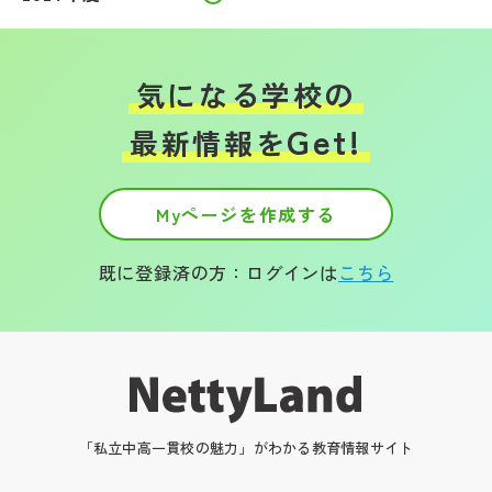
気になる学校の
Get!
最新情報を
Myページを作成する
既に登録済の方：ログインは
こちら
「私立中高一貫校の魅力」がわかる教育情報サイト