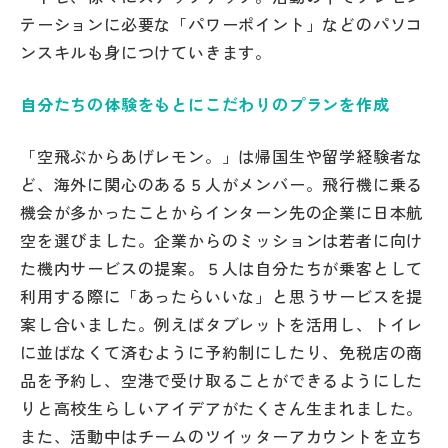
テーションに必要な「パワーポイント」などのパソコ
ンスキルも身につけていきます。
自分たちの体験をもとにこだわりのプランを作成
「空飛ぶからあげレモン。」は帰国生や留学経験者な
ど、海外に関心のある５人がメンバー。飛行機に乗る
機会が多かったことからインターン先の企業に日本航
空を選びました。企業からのミッションは若者に向け
た機内サービスの提案。５人は自分たちが乗客として
利用する際に「あったらいいな」と思うサービスを提
案し合いました。例えばタブレットを活用し、トイレ
に並ばなくて済むように予約制にしたり、免税店の商
品を予約し、空港で受け取ることができるようにした
りと高校生らしいアイデアがたくさん生まれました。
また、活動中はチームのツイッターアカウントを立ち