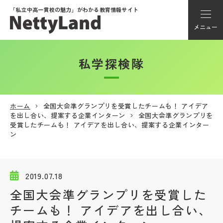
「私立中高一貫校の魅力」が
わかる教育情報サイト
メニュー
私学探検隊
アカウント登録
Myページ
ホーム
全国大会準グランプリを受賞したチームも！ アイデア
を出し合い、提案する企業インターン
全国大会準グランプリを
メニュー
受賞したチームも！ アイデアを出し合い、提案する企業インター
ン
学校選び
2019.07.18
学校動画
全国大会準グランプリを受賞した
チームも！ アイデアを出し合い、
私学探検隊