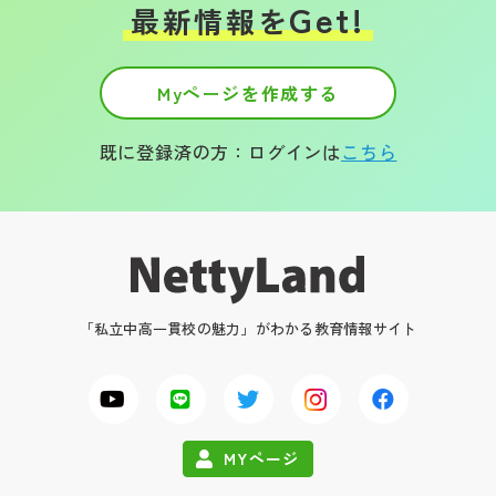
Get!
最新情報を
Myページを作成する
既に登録済の方：ログインは
こちら
「私立中高一貫校の魅力」がわかる教育情報サイト
MYページ