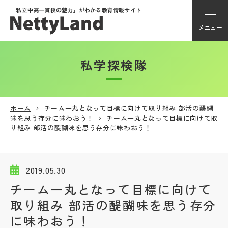
「私立中高一貫校の魅力」が
わかる教育情報サイト
メニュー
私学探検隊
アカウント登録
Myページ
ホーム
チーム一丸となって目標に向けて取り組み 部活の醍醐
味を思う存分に味わおう！
チーム一丸となって目標に向けて取
メニュー
り組み 部活の醍醐味を思う存分に味わおう！
学校選び
2019.05.30
学校動画
チーム一丸となって目標に向けて
取り組み 部活の醍醐味を思う存分
私学探検隊
に味わおう！