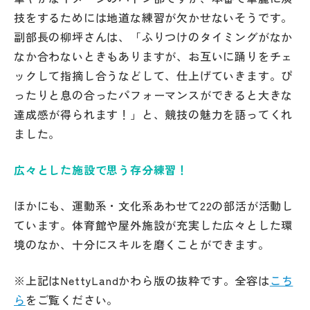
技をするためには地道な練習が欠かせないそうです。
副部長の柳坪さんは、「ふりつけのタイミングがなか
なか合わないときもありますが、お互いに踊りをチェ
ックして指摘し合うなどして、仕上げていきます。ぴ
ったりと息の合ったパフォーマンスができると大きな
達成感が得られます！」と、競技の魅力を語ってくれ
ました。
広々とした施設で思う存分練習！
ほかにも、運動系・文化系あわせて22の部活が活動し
ています。体育館や屋外施設が充実した広々とした環
境のなか、十分にスキルを磨くことができます。
※上記はNettyLandかわら版の抜粋です。全容は
こち
ら
をご覧ください。