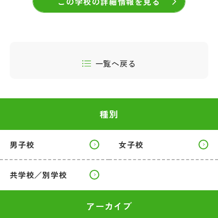
この学校の詳細情報を見る
一覧へ戻る
種別
男子校
女子校
共学校／別学校
アーカイブ