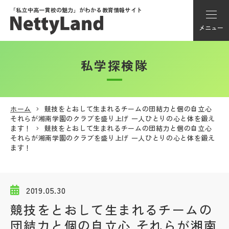
「私立中高一貫校の魅力」が
わかる教育情報サイト
メニュー
私学探検隊
アカウント登録
Myページ
ホーム
競技をとおして生まれるチームの団結力と個の自立心
それらが湘南学園のクラブを盛り上げ 一人ひとりの心と体を鍛え
メニュー
ます！
競技をとおして生まれるチームの団結力と個の自立心
それらが湘南学園のクラブを盛り上げ 一人ひとりの心と体を鍛え
学校選び
ます！
学校動画
2019.05.30
競技をとおして生まれるチームの
私学探検隊
団結力と個の自立心 それらが湘南