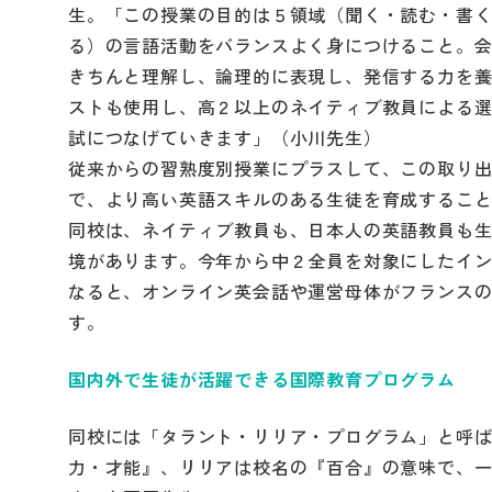
生。「この授業の目的は５領域（聞く・読む・書
る）の言語活動をバランスよく身につけること。
きちんと理解し、論理的に表現し、発信する力を
ストも使用し、高２以上のネイティブ教員による
試につなげていきます」（小川先生）
従来からの習熟度別授業にプラスして、この取り
で、より高い英語スキルのある生徒を育成するこ
同校は、ネイティブ教員も、日本人の英語教員も
境があります。今年から中２全員を対象にしたイ
なると、オンライン英会話や運営母体がフランス
す。
国内外で生徒が活躍できる国際教育プログラム
同校には「タラント・リリア・プログラム」と呼
力・才能』、リリアは校名の『百合』の意味で、