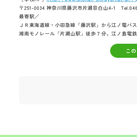
〒251-0034 神奈川県藤沢市片瀬目白山4-1 Tel.0466-
最寄駅／
ＪＲ東海道線・小田急線「藤沢駅」から江ノ電バス
湘南モノレール「片瀬山駅」徒歩７分。江ノ島電鉄
この