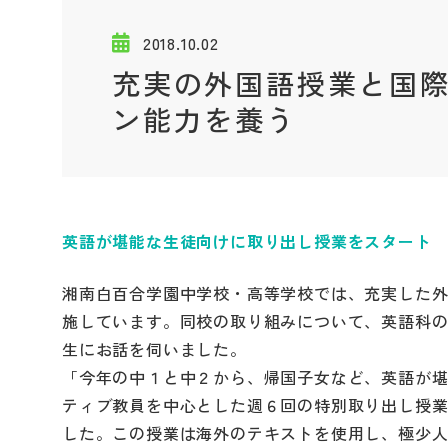
2018.10.02
充実の外国語授業と国
ン能力を養う
英語が堪能な生徒向けに取り出し授業をスタート
湘南白百合学園中学校・高等学校では、充実した
施しています。同校の取り組みについて、英語科
生にお話を伺いました。
「今年の中１と中２から、帰国子女など、英語が
ティブ教員を中心とした週６回の特別取り出し授
した。この授業は海外のテキストを使用し、極少