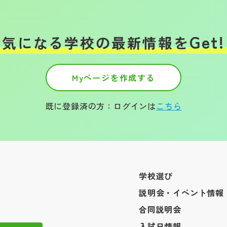
Get!
気になる学校の
最新情報を
Myページを作成する
既に登録済の方：ログインは
こちら
学校選び
説明会・イベント情報
合同説明会
入試日情報