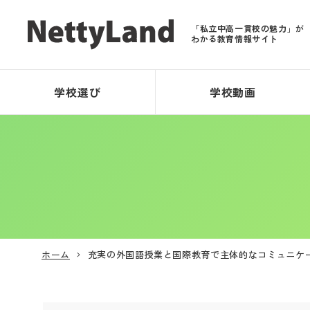
「私立中高一貫校の魅力」が
わかる教育情報サイト
学校選び
学校動画
ホーム
充実の外国語授業と国際教育で主体的なコミュニケ