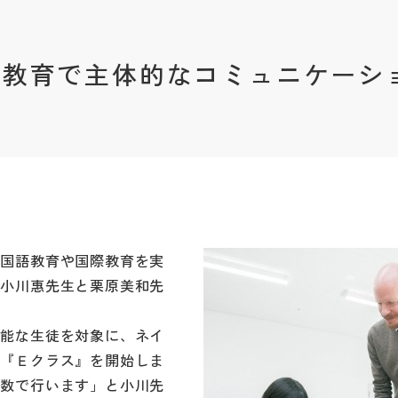
際教育で主体的なコミュニケーシ
外国語教育や国際教育を実
の小川惠先生と栗原美和先
堪能な生徒を対象に、ネイ
業『Ｅクラス』を開始しま
人数で行います」と小川先