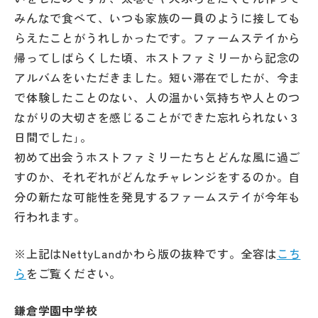
みんなで食べて、いつも家族の一員のように接しても
らえたことがうれしかったです。ファームステイから
帰ってしばらくした頃、ホストファミリーから記念の
アルバムをいただきました。短い滞在でしたが、今ま
で体験したことのない、人の温かい気持ちや人とのつ
ながりの大切さを感じることができた忘れられない３
日間でした｣。
初めて出会うホストファミリーたちとどんな風に過ご
すのか、それぞれがどんなチャレンジをするのか。自
分の新たな可能性を発見するファームステイが今年も
行われます。
※上記はNettyLandかわら版の抜粋です。全容は
こち
ら
をご覧ください。
鎌倉学園中学校