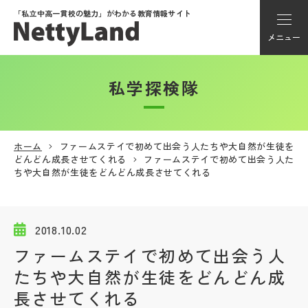
「私立中高一貫校の魅力」が
わかる教育情報サイト
メニュー
私学探検隊
アカウント登録
Myページ
ホーム
ファームステイで初めて出会う人たちや大自然が生徒を
どんどん成長させてくれる
ファームステイで初めて出会う人た
メニュー
ちや大自然が生徒をどんどん成長させてくれる
学校選び
2018.10.02
学校動画
ファームステイで初めて出会う人
たちや大自然が生徒をどんどん成
私学探検隊
長させてくれる