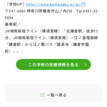
［学校HP］
http://www.kamagaku.ac.jp/
〒247-0062 神奈川県鎌倉市山ノ内110 Tel.0467-22-
0994
最寄駅／
JR湘南新宿ライン（横須賀線）「北鎌倉駅」徒歩13
分。JR湘南新宿ライン（横須賀線）・江ノ島電鉄線
「鎌倉駅」から江ノ電バス「建長寺（鎌倉学園
前）」。
この学校の詳細情報を見る
一覧へ戻る