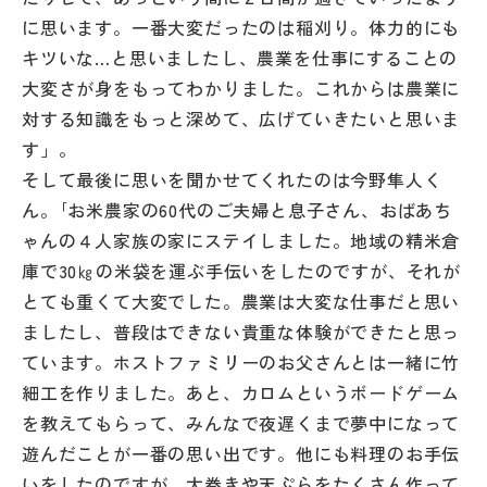
に思います。一番大変だったのは稲刈り。体力的にも
キツいな…と思いましたし、農業を仕事にすることの
大変さが身をもってわかりました。これからは農業に
対する知識をもっと深めて、広げていきたいと思いま
す」。
そして最後に思いを聞かせてくれたのは今野隼人く
ん。｢お米農家の60代のご夫婦と息子さん、おばあち
ゃんの４人家族の家にステイしました。地域の精米倉
庫で30㎏の米袋を運ぶ手伝いをしたのですが、それが
とても重くて大変でした。農業は大変な仕事だと思い
ましたし、普段はできない貴重な体験ができたと思っ
ています。ホストファミリーのお父さんとは一緒に竹
細工を作りました。あと、カロムというボードゲーム
を教えてもらって、みんなで夜遅くまで夢中になって
遊んだことが一番の思い出です。他にも料理のお手伝
いをしたのですが、太巻きや天ぷらをたくさん作って