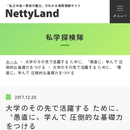
「私立中高一貫校の魅力」が
わかる教育情報サイト
メニュー
私学探検隊
アカウント登録
Myページ
ホーム
大学のその先で活躍する ために、〝愚直に〟学んで 圧
倒的な基礎力をつける
大学のその先で活躍する ために、〝愚
メニュー
直に〟学んで 圧倒的な基礎力をつける
学校選び
2017.12.20
学校動画
大学のその先で活躍する ために、
〝愚直に〟学んで 圧倒的な基礎力
私学探検隊
をつける