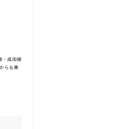
線・成田線
からも乗