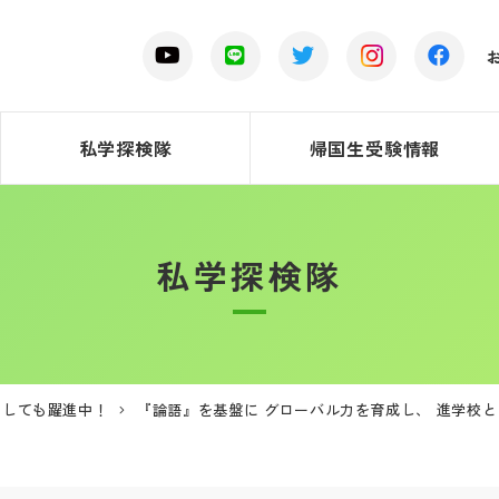
私学探検隊
帰国生受験情報
私学探検隊
としても躍進中！
『論語』を基盤に グローバル力を育成し、 進学校