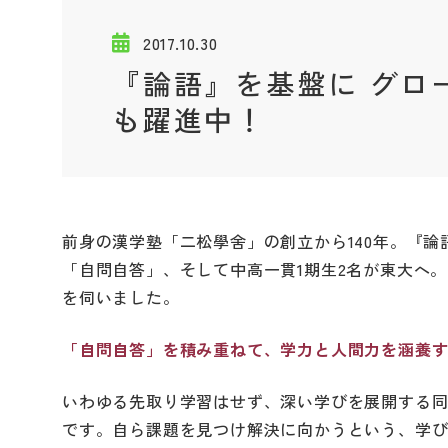
2017.10.30
『論語』を基盤に グロ
も躍進中！
前身の漢学塾「二松學舍」の創立から140年。『
「自問自答」、そして中高一貫1期生2名が東大へ
を伺いました。
「自問自答」を積み重ねて、学力と人間力を涵養
いわゆる先取り学習はせず、深い学びを展開する
です。自ら課題を見つけ解決に向かうという、学