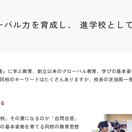
ーバル力を育成し、 進学校とし
論語』に学ぶ教育、創立以来のグローバル教育、学びの基本姿
。同校のキーワードはたくさんありますが、校長の芝田周一
する
同校。その要になるのが「自問自答」
びの基本姿勢を育てる同校の教育思想