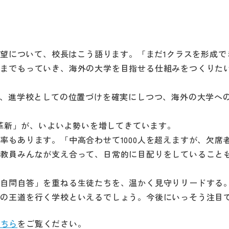
。
展望について、校長はこう語ります。「まだ1クラスを形成で
ろまでもっていき、海外の大学を目指せる仕組みをつくりた
が、進学校としての位置づけを確実にしつつ、海外の大学へ
「革新」が、いよいよ勢いを増してきています。
もあります。「中高合わせて1000人を超えますが、欠席
や教員みんなが支え合って、日常的に目配りをしていること
「自問自答」を重ねる生徒たちを、温かく見守りリードする
育の王道を行く学校といえるでしょう。今後にいっそう注目
こちら
をご覧ください。