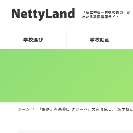
「私立中高一貫校の魅力」が
わかる教育情報サイト
学校選び
学校動画
ホーム
『論語』を基盤に グローバル力を育成し、 進学校