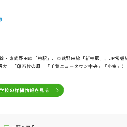
磐線・東武野田線「柏駅」、東武野田線「新柏駅」、JR常磐
本医大」「印西牧の原」「千葉ニュータウン中央」「小室」）
学校の詳細情報を見る
一覧へ戻る