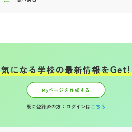
Get!
気になる学校の
最新情報を
Myページを作成する
既に登録済の方：ログインは
こちら