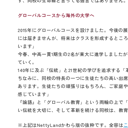
す、同校の生命線と言っても過言ではありません
グローバルコースから海外の大学へ
2015年にグローバルコースを設けました。今後の
には届きませんが、将来はクラスを形成するとこ
います」
今春、中高一貫1期生の2名が東大に進学しました
ていく。
140年に及ぶ「伝統」と21世紀の学びを追求する
ちなみに、同校の特長の一つに生徒たちの高い出席率
あります。生徒たちの頑張りはもちろん、ご家庭
感じています」
『論語』と「グローバル教育」という両輪の上で
い伝統を大切に、そして革新を続ける同校は、教
※上記はNettyLandかわら版の抜粋です。全容は