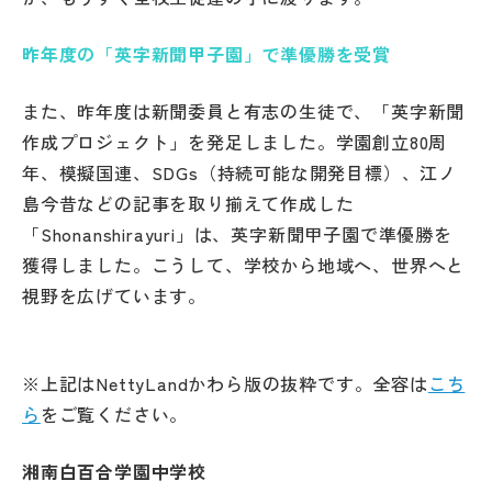
昨年度の「英字新聞甲子園」で準優勝を受賞
また、昨年度は新聞委員と有志の生徒で、「英字新聞
作成プロジェクト」を発足しました。学園創立80周
年、模擬国連、SDGs（持続可能な開発目標）、江ノ
島今昔などの記事を取り揃えて作成した
「Shonanshirayuri」は、英字新聞甲子園で準優勝を
獲得しました。こうして、学校から地域へ、世界へと
視野を広げています。
※上記はNettyLandかわら版の抜粋です。全容は
こち
ら
をご覧ください。
湘南白百合学園中学校