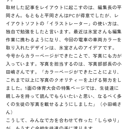
取材した記事をレイアウトに起こすのは、編集長の平
岡さん。もともと平岡さんはPCが得意でしたが、レ
イアウトソフトの「イラストレーター」の使い方は、
独自で勉強をしたと言います。最近は氷室さんも編集
作業に携わるようになり、今回の電車の車両カラーを
取り入れたデザインは、氷室さんのアイデアです。
今号からカラーページができたことで、写真にも力が
入っています。写真を担当するのは、写真部部長の小
田嶋さんです。「カラーページができたことにより、
これまで以上に写真のクオリティーを上げる努力をし
ました。1面の体育大会の特集ページでは、生徒達に
親しみを持って読んでもらいたいと思い、なるべく多
くの生徒の写真を載せるようにしました」（小田嶋さ
ん）
こうして、みんなで力を合わせて作った「しらゆり」
が、もうすぐ全校生徒達の手に渡ります。