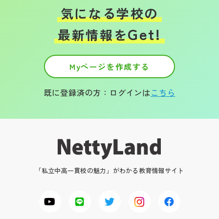
気になる学校の
Get!
最新情報を
Myページを作成する
既に登録済の方：ログインは
こちら
「私立中高一貫校の魅力」がわかる教育情報サイト