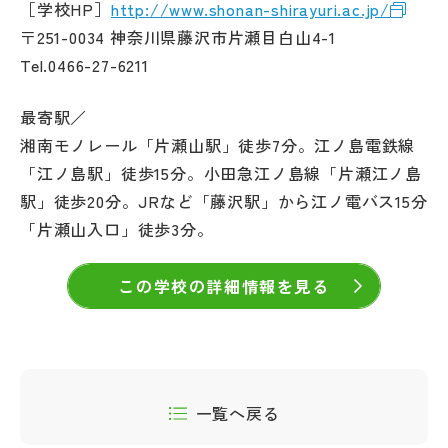
［学校HP］
http://www.shonan-shirayuri.ac.jp/
〒251-0034 神奈川県藤沢市片瀬目白山4-1
Tel.0466-27-6211
最寄駅／
湘南モノレール「片瀬山駅」徒歩7分。江ノ島電鉄線
「江ノ島駅」徒歩15分。小田急江ノ島線「片瀬江ノ島
駅」徒歩20分。JRなど「藤沢駅」から江ノ電バス15分
「片瀬山入口」徒歩3分。
この学校の詳細情報を見る
一覧へ戻る