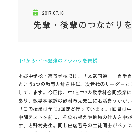
2017.07.10
先輩・後輩のつながり
中2から中1へ勉強のノウハウを伝授
本郷中学校・高等学校では、「文武両道」「自学
という3つの教育方針を柱に、次世代のリーダーと
しています。今回は、中1と中2の数学科合同授業
あり、数学科教諭の野村竜太先生にお話をうかが
「この授業は年に3回ほど行っています。1回目は中
中間テストを前に、その心構えや勉強の仕方を中2
す」と野村先生。同じ出席番号の生徒同士がペアに