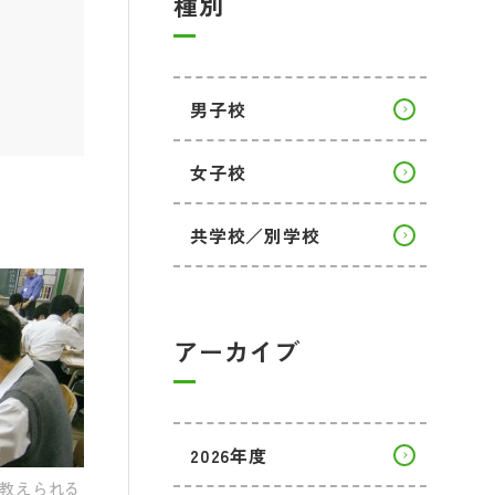
種別
男子校
女子校
共学校／別学校
アーカイブ
2026年度
教えられる