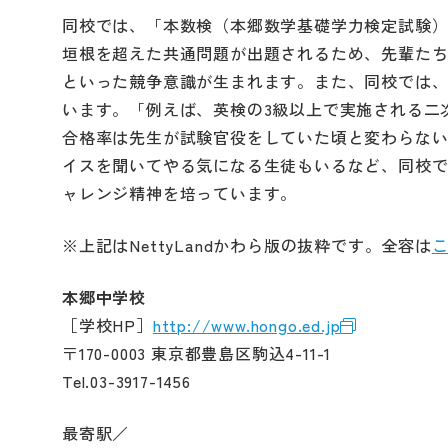
同校では、「本数検（本郷数学基礎学力検定試験
垣根を超えた共通問題が出題されるため、先輩た
といった競争意識が生まれます。また、同校では
います。「例えば、英検の3級以上で実施される二
合格率は先生が試験官役をしていた頃と変わらな
イスを聞いてやる気になる生徒もいるなど、同校
ャレンジ精神を培っています。
※上記はNettyLandかわら版の抜粋です。全容は
本郷中学校
［学校HP］
http://www.hongo.ed.jp
〒170-0003 東京都豊島区駒込4-11-1
Tel.03-3917-1456
最寄駅／