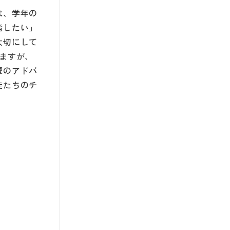
は、学年の
指したい」
大切にして
ますが、
輩のアドバ
徒たちのチ