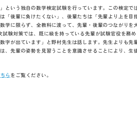
）」という独自の数学検定試験を行っています。この検定で
ちは「後輩に負けたくない」、後輩たちは「先輩より上を目
、数学に限らず、全教科に渡って、先輩・後輩のつながりを
次試験対策では、既に級を持っている先輩が試験官役を務め
い数字が出ています」と野村先生は話します。先生よりも先
では、先輩の姿勢を見習うことを意識させることにより、生
こちら
をご覧ください。