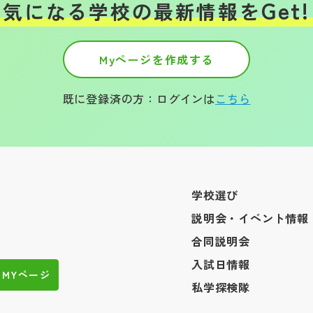
Get!
気になる学校の
最新情報を
Myページを作成する
既に登録済の方：ログインは
こちら
学校選び
説明会・イベント情報
合同説明会
入試日情報
MYページ
私学探検隊