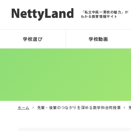
「私立中高一貫校の魅力」が
わかる教育情報サイト
学校選び
学校動画
ホーム
先輩・後輩のつながりを深める数学科合同授業