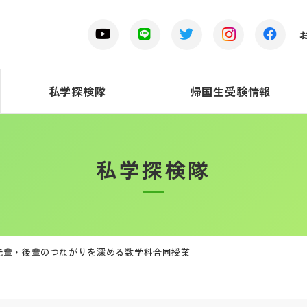
私学探検隊
帰国生受験情報
私学探検隊
先輩・後輩のつながりを深める数学科合同授業