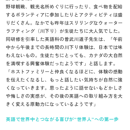
野球観戦、観光名所めぐりに行ったり、食べ物を配給
するボランティアに参加したりとアクティビティは盛
りだくさん。なかでも昨年はスリリングなウォーター
ラフティング（川下り）が生徒たちに大人気でした。
同研修を引率した英語科の曽武川道子先生は、「午前
中から午後までの長時間の川下り体験は、日本では味
わえないもの。生徒たちにとっても、カナダの大自然
を満喫する興奮体験だったようです」と話します。
「ホストファミリーと仲良くなるほどに、体験の感動
を伝えたくなるし、もっと話したい気持ちが自然に強
くなっていきます。思ったように話せないもどかしさ
や悔しさの実感が、その後の英語への取り組み方を大
きく変える原動力になっているようです」
英語で世界中とつながる喜びが“世界人”への第一歩