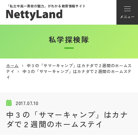
「私立中高一貫校の魅力」が
わかる教育情報サイト
メニュー
私学探検隊
アカウント登録
Myページ
ホーム
中３の「サマーキャンプ」はカナダで２週間のホームス
テイ
中３の「サマーキャンプ」はカナダで２週間のホームステ
メニュー
イ
学校選び
2017.07.10
学校動画
中３の「サマーキャンプ」はカナ
ダで２週間のホームステイ
私学探検隊