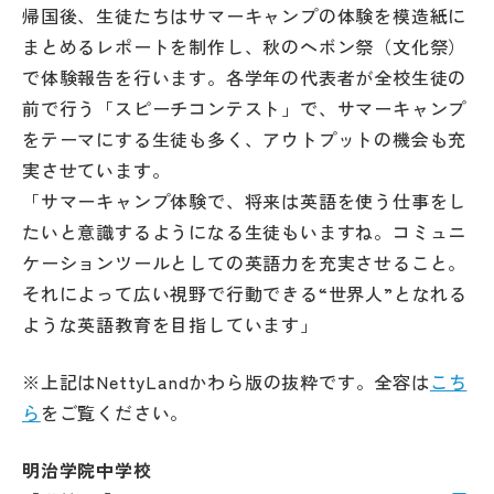
帰国後、生徒たちはサマーキャンプの体験を模造紙に
まとめるレポートを制作し、秋のヘボン祭（文化祭）
で体験報告を行います。各学年の代表者が全校生徒の
前で行う「スピーチコンテスト」で、サマーキャンプ
をテーマにする生徒も多く、アウトプットの機会も充
実させています。
「サマーキャンプ体験で、将来は英語を使う仕事をし
たいと意識するようになる生徒もいますね。コミュニ
ケーションツールとしての英語力を充実させること。
それによって広い視野で行動できる“世界人”となれる
ような英語教育を目指しています」
※上記はNettyLandかわら版の抜粋です。全容は
こち
ら
をご覧ください。
明治学院中学校