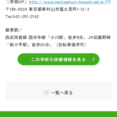
［学校HP］
http://www.meijigakuin-higashi.ed.jp/
〒189-0024 東京都東村山市富士見町1-12-3
Tel.042-391-2142
最寄駅／
西武拝島線 国分寺線「小川駅」徒歩8分。JR武蔵野線
「新小平駅」徒歩25分。（自転車通学可）
この学校の詳細情報を見る
一覧へ戻る