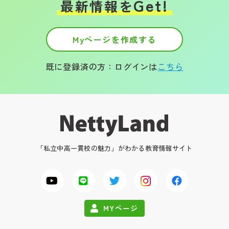
Get!
最新情報を
Myページを作成する
既に登録済の方：ログインは
こちら
「私立中高一貫校の魅力」がわかる教育情報サイト
MYページ