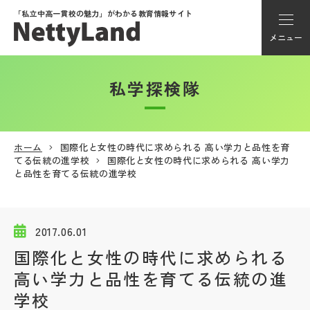
「私立中高一貫校の魅力」が
わかる教育情報サイト
メニュー
私学探検隊
アカウント登録
Myページ
ホーム
国際化と女性の時代に求められる 高い学力と品性を育
てる伝統の進学校
国際化と女性の時代に求められる 高い学力
メニュー
と品性を育てる伝統の進学校
学校選び
2017.06.01
学校動画
国際化と女性の時代に求められる
高い学力と品性を育てる伝統の進
私学探検隊
学校