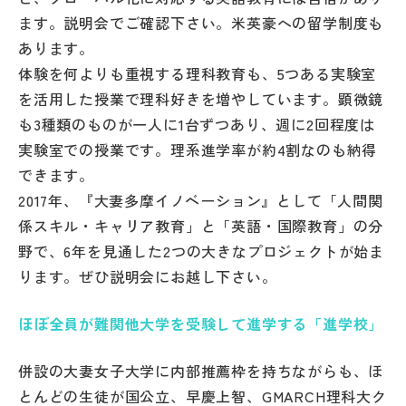
ます。説明会でご確認下さい。米英豪への留学制度も
あります。
体験を何よりも重視する理科教育も、5つある実験室
を活用した授業で理科好きを増やしています。顕微鏡
も3種類のものが一人に1台ずつあり、週に2回程度は
実験室での授業です。理系進学率が約4割なのも納得
できます。
2017年、『大妻多摩イノベーション』として「人間関
係スキル・キャリア教育」と「英語・国際教育」の分
野で、6年を見通した2つの大きなプロジェクトが始ま
ります。ぜひ説明会にお越し下さい。
ほぼ全員が難関他大学を受験して進学する「進学校」
併設の大妻女子大学に内部推薦枠を持ちながらも、ほ
とんどの生徒が国公立、早慶上智、GMARCH理科大ク