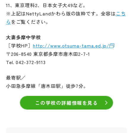
11、東京理科2、日本女子大49など。
※上記はNettyLandかわら版の抜粋です。全容は
こち
ら
をご覧ください。
大妻多摩中学校
［学校HP］
http://www.otsuma-tama.ed.jp/
〒206-8540 東京都多摩市唐木田2-7-1
Tel. 042-372-9113
最寄駅／
小田急多摩線「唐木田駅」徒歩7分。
この学校の詳細情報を見る