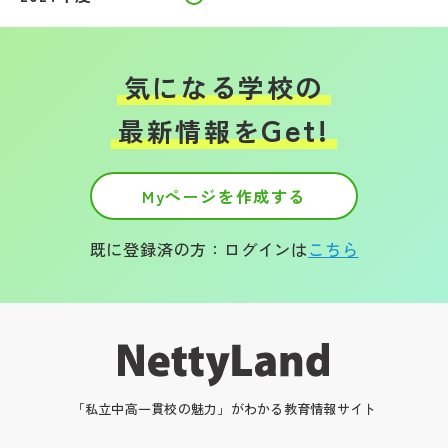
気になる学校の
Get!
最新情報を
Myページを作成する
既に登録済の方：ログインは
こちら
「私立中高一貫校の魅力」がわかる教育情報サイト