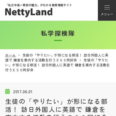
「私立中高一貫校の魅力」が
わかる教育情報サイト
メニュー
私学探検隊
アカウント登録
Myページ
ホーム
生徒の「やりたい」が形になる部活！ 訪日外国人に英
語で 鎌倉を案内する活動を行うＥＳＳ同好会
生徒の「やりた
メニュー
い」が形になる部活！ 訪日外国人に英語で 鎌倉を案内する活動を
行うＥＳＳ同好会
学校選び
2017.06.01
学校動画
生徒の「やりたい」が形になる部
活！ 訪日外国人に英語で 鎌倉を
私学探検隊