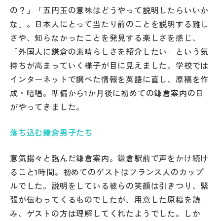
の？」「五円玉の意味はどうやって説明したらいいか
な」。日本人にとって当たり前のことを説明する難し
さや、知らなかったことを発見する楽しさを感じ、
「外国人に鎌倉の素晴らしさを紹介したい」という気
持ちが高まっていく様子が目に見えました。学校では
インターネットで調べた情報を英語に直し、原稿を作
成・暗唱。準備から1か月後に初めての鎌倉案内の日
がやってきました。
落ち込む鎌倉男子たち
意気揚々と臨んだ鎌倉案内。鎌倉駅前で声をかけ続け
ること1時間。初めてのゲストはフランス人のカップ
ルでした。説明をしている彼らの笑顔は引きつり、緊
張が伝わってくるものでしたが、用意した原稿を読
み、ゲストの方は理解してくれたようでした。しか