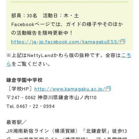
部員：30名 活動日：木・土
Facebookページでは、ガイドの様子やそのほか
の活動報告を随時更新中！
https://ja-jp.facebook.com/kamagakuESS/
※上記はNettyLandかわら版の抜粋です。全容は
こち
ら
をご覧ください。
鎌倉学園中学校
［学校HP］
http://www.kamagaku.ac.jp/
〒247‐0062 神奈川県鎌倉市山ノ内110
Tel. 0467‐22‐0994
最寄駅／
JR湘南新宿ライン（横須賀線）「北鎌倉駅」徒歩13