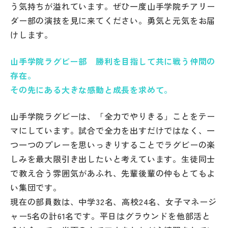
う気持ちが溢れています。ぜひ一度山手学院チアリー
ダー部の演技を見に来てください。勇気と元気をお届
けします。
山手学院ラグビー部 勝利を目指して共に戦う仲間の
存在。
その先にある大きな感動と成長を求めて。
山手学院ラグビーは、「全力でやりきる」ことをテー
マにしています。試合で全力を出すだけではなく、一
つ一つのプレーを思いっきりすることでラグビーの楽
しみを最大限引き出したいと考えています。生徒同士
で教え合う雰囲気があふれ、先輩後輩の仲もとてもよ
い集団です。
現在の部員数は、中学32名、高校24名、女子マネージ
ャー5名の計61名です。平日はグラウンドを他部活と