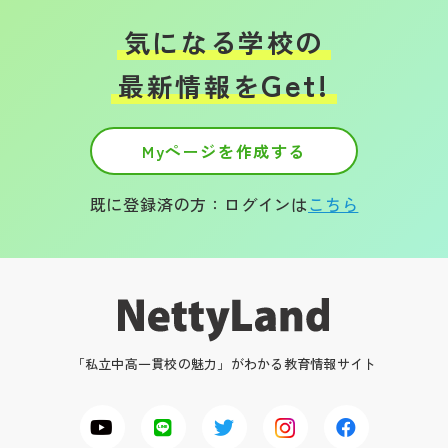
気になる学校の
Get!
最新情報を
Myページを作成する
既に登録済の方：ログインは
こちら
「私立中高一貫校の魅力」がわかる教育情報サイト