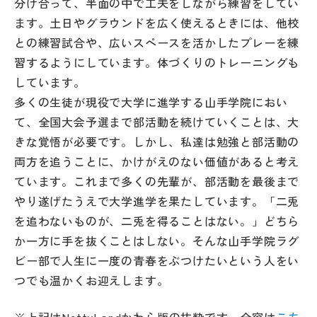
分け合って、半面の中で工夫をしながら練習をしてい
ます。土日やグラウンドを広く使えるときには、他校
との練習試合や、広いスペースを活かしたプレーを練
習するようにしています。体づくりのトレーニングも
しています。
多くの生徒が現役で大学に進学する山手学院におい
て、全国大会予選まで部活動を続けていくことは、大
きな覚悟が必要です。しかし、私達は勉強と部活動の
両方を追うことに、かけがえのない価値があると考え
ています。これまで多くの先輩が、部活動を最後まで
やり遂げたうえで大学進学を果たしています。「二兎
を追わないものが、二兎を得ることはない。」どちら
か一方に手を抜くことはしない。そんな山手学院ラグ
ビー部で人生に一度の青春をぶつけたいという人をい
つでも温かくお迎えします。