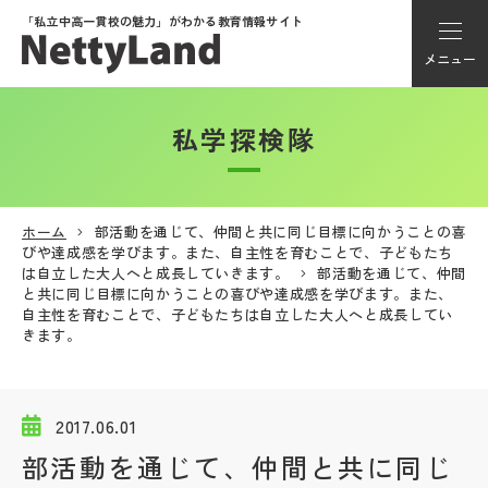
「私立中高一貫校の魅力」が
わかる教育情報サイト
メニュー
私学探検隊
アカウント登録
Myページ
ホーム
部活動を通じて、仲間と共に同じ目標に向かうことの喜
びや達成感を学びます。また、自主性を育むことで、子どもたち
メニュー
は自立した大人へと成長していきます。
部活動を通じて、仲間
と共に同じ目標に向かうことの喜びや達成感を学びます。また、
学校選び
自主性を育むことで、子どもたちは自立した大人へと成長してい
きます。
学校動画
2017.06.01
私学探検隊
部活動を通じて、仲間と共に同じ