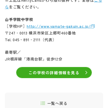
※上記はNettyLandかわら版の抜粋です。全容は
こち
ら
をご覧ください。
山手学院中学校
［学校HP］
http://www.yamate-gakuin.ac.jp/
〒247‐0013 横浜市栄区上郷町460番地
Tel. 045‐891‐2111（代表）
最寄駅／
JR根岸線「港南台駅」徒歩12分
この学校の詳細情報を見る
一覧へ戻る