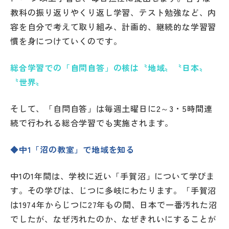
教科の振り返りやくり返し学習、テスト勉強など、内
容を自分で考えて取り組み、計画的、継続的な学習習
慣を身につけていくのです。
総合学習での「自問自答」の核は〝地域〟〝日本〟
〝世界〟
そして、「自問自答」は毎週土曜日に2～3・5時間連
続で行われる総合学習でも実施されます。
◆中1「沼の教室」で地域を知る
中1の1年間は、学校に近い「手賀沼」について学びま
す。その学びは、じつに多岐にわたります。「手賀沼
は1974年からじつに27年もの間、日本で一番汚れた沼
でしたが、なぜ汚れたのか、なぜきれいにすることが