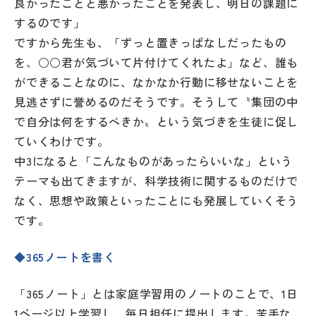
良かったことと悪かったことを発表し、明日の課題に
するのです」
ですから先生も、「ずっと置きっぱなしだったもの
を、○○君が気づいて片付けてくれたよ」など、誰も
ができることなのに、なかなか行動に移せないことを
見逃さずに誉めるのだそうです。そうして〝集団の中
で自分は何をするべきか〟という気づきを生徒に促し
ていくわけです。
中3になると「こんなものがあったらいいな」という
テーマも出てきますが、科学技術に関するものだけで
なく、思想や政策といったことにも発展していくそう
です。
◆365ノートを書く
「365ノート」とは家庭学習用のノートのことで、1日
1ページ以上学習し、毎日担任に提出します。苦手な