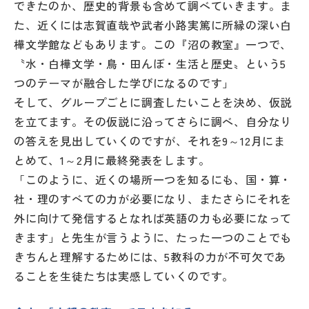
できたのか、歴史的背景も含めて調べていきます。ま
た、近くには志賀直哉や武者小路実篤に所縁の深い白
樺文学館などもあります。この『沼の教室』一つで、
〝水・白樺文学・鳥・田んぼ・生活と歴史〟という5
つのテーマが融合した学びになるのです」
そして、グループごとに調査したいことを決め、仮説
を立てます。その仮説に沿ってさらに調べ、自分なり
の答えを見出していくのですが、それを9～12月にま
とめて、1～2月に最終発表をします。
「このように、近くの場所一つを知るにも、国・算・
社・理のすべての力が必要になり、またさらにそれを
外に向けて発信するとなれば英語の力も必要になって
きます」と先生が言うように、たった一つのことでも
きちんと理解するためには、5教科の力が不可欠であ
ることを生徒たちは実感していくのです。