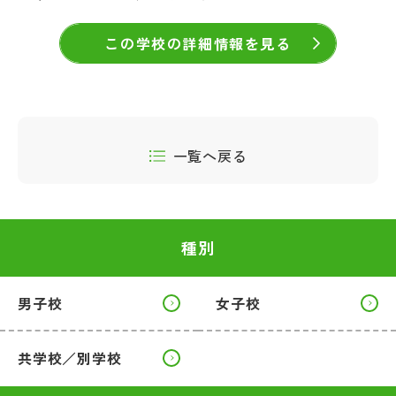
この学校の詳細情報を見る
一覧へ戻る
種別
男子校
女子校
共学校／別学校