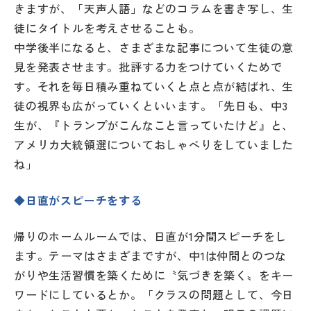
きますが、「天声人語」などのコラムを書き写し、生
徒にタイトルを考えさせることも。
中学後半になると、さまざまな記事について生徒の意
見を発表させます。批評する力をつけていくためで
す。それを毎日積み重ねていくと点と点が結ばれ、生
徒の視界も広がっていくといいます。「先日も、中3
生が、『トランプがこんなこと言っていたけど』と、
アメリカ大統領選についておしゃべりをしていました
ね」
◆日直がスピーチをする
帰りのホームルームでは、日直が1分間スピーチをし
ます。テーマはさまざまですが、中1は仲間とのつな
がりや生活習慣を築くために〝気づきを築く〟をキー
ワードにしているとか。「クラスの問題として、今日