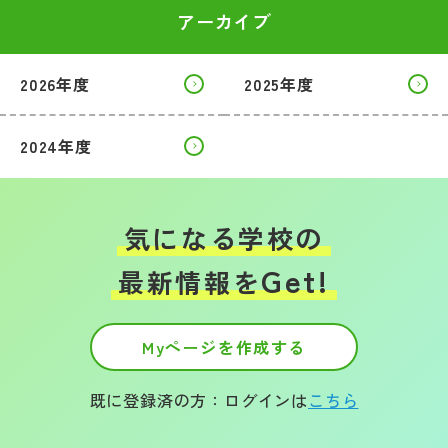
アーカイブ
2026年度
2025年度
2024年度
気になる学校の
Get!
最新情報を
Myページを作成する
既に登録済の方：ログインは
こちら