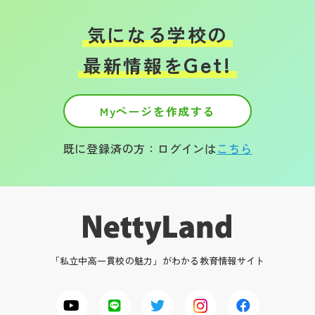
気になる学校の
Get!
最新情報を
Myページを作成する
既に登録済の方：ログインは
こちら
「私立中高一貫校の魅力」がわかる教育情報サイト