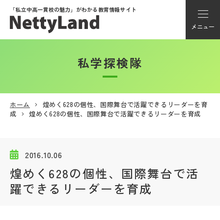
「私立中高一貫校の魅力」が
わかる教育情報サイト
メニュー
私学探検隊
アカウント登録
Myページ
ホーム
煌めく628の個性、国際舞台で活躍できるリーダーを育
成
煌めく628の個性、国際舞台で活躍できるリーダーを育成
メニュー
学校選び
2016.10.06
煌めく628の個性、国際舞台で活
学校動画
躍できるリーダーを育成
私学探検隊