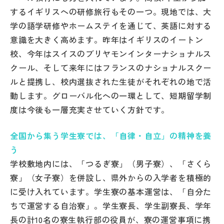
するイギリスへの研修旅行もその一つ。現地では、大
学の語学研修やホームステイを通じて、英語に対する
意識を大きく高めます。昨年はイギリスのイートン
校、今年はスイスのブリヤモンインターナショナルス
クール、そして来年にはフランスのナショナルスクー
ルと提携し、校内選抜された生徒がそれぞれの地で活
動します。グローバル化への一環として、短期留学制
度は今後も一層充実させていく方針です。
全国から集う学生寮では、「自律・自立」の精神を養
う
学校敷地内には、「つるぎ寮」（男子寮）、「さくら
寮」（女子寮）を併設し、県外からの入学者を積極的
に受け入れています。学生寮の基本運営は、「自分た
ちで運営する自治寮」。学生寮長、学生副寮長、学年
長の計10名の寮生執行部の役員が、寮の運営事項に携