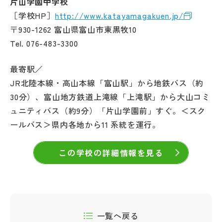
片山学園中学校
［学校HP］
http://www.katayamagakuen.jp/
〒930-1262 富山県富山市東黒牧10
Tel. 076-483-3300
最寄駅／
JR北陸本線・高山本線「富山駅」から地鉄バス（約
30分）、富山地方鉄道上滝線「上滝駅」から大山コミ
ュニティバス（約9分）「片山学園前」すぐ。＜スク
ールバス＞県内各地から11 系統を運行。
この学校の詳細情報を見る
一覧へ戻る