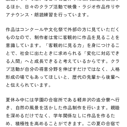
るほか、日々のクラブ活動で映像・ラジオ作品作りや
アナウンス・朗読練習を行っています。
作品はコンクールや文化祭で外部の方に見ていただく
ものなので、制作者は常に客観的に作品を見ることを
意識しています。「客観的に見る力」を身につけるこ
とで、社会に出たときに求められる「変化に対応でき
る人間」へと成長できると考えているからです。クラ
ブ活動が自分の得意分野を伸ばすだけではなく、人格
形成の場でもあってほしいと、歴代の先輩から後輩へ
と伝えられています。
夏休み中には学園の合宿所である軽井沢の追分寮へ行
き、自然の風景を活かした作品制作を行います。親睦
を深めるだけでなく、学年関係なしに作品を作るた
め、積極性を高めることができます。この夏の合宿で