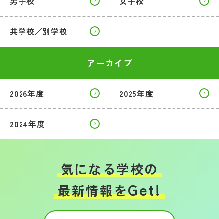
男子校
女子校
共学校／別学校
アーカイブ
2026年度
2025年度
2024年度
気になる学校の
Get!
最新情報を