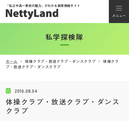
「私立中高一貫校の魅力」が
わかる教育情報サイト
メニュー
私学探検隊
アカウント登録
Myページ
ホーム
体操クラブ・放送クラブ・ダンスクラブ
体操クラ
ブ・放送クラブ・ダンスクラブ
メニュー
学校選び
2016.08.04
体操クラブ・放送クラブ・ダンス
学校動画
クラブ
私学探検隊