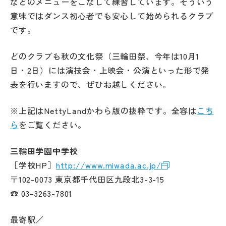
などのメニューをこなして練習しています。そういう
意味ではダンス初心者でも安心して始められるクラブ
です。
どのクラブも秋の文化祭（三輪田祭、今年は10月1
日・2日）には演技会・上映会・公演といった形で発
表を行いますので、ぜひお越しください。
※上記はNettyLandかわら版の抜粋です。全容は
こち
ら
をご覧ください。
三輪田学園中学校
［学校HP］
http://www.miwada.ac.jp/
〒102-0073 東京都千代田区九段北3-3-15
☎ 03-3263-7801
最寄駅／