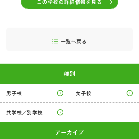
この学校の詳細情報を見る
一覧へ戻る
種別
男子校
女子校
共学校／別学校
アーカイブ