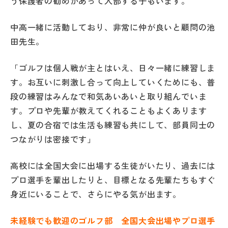
う保護者の勧めがあって入部する子もいます。
中高一緒に活動しており、非常に仲が良いと顧問の池
田先生。
「ゴルフは個人戦が主とはいえ、日々一緒に練習しま
す。お互いに刺激し合って向上していくためにも、普
段の練習はみんなで和気あいあいと取り組んでいま
す。プロや先輩が教えてくれることもよくあります
し、夏の合宿では生活も練習も共にして、部員同士の
つながりは密接です」
高校には全国大会に出場する生徒がいたり、過去には
プロ選手を輩出したりと、目標となる先輩たちもすぐ
身近にいることで、さらにやる気が出ます。
未経験でも歓迎のゴルフ部 全国大会出場やプロ選手