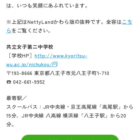
は、いつも笑顔にあふれています。
※上記はNettyLandかわら版の抜粋です。全容は
こち
ら
をご覧ください。
共立女子第二中学校
［学校HP］
http://www.kyoritsu-
wu.ac.jp/nichukou/
〒193-8666 東京都八王子市元八王子町1-710
☎ 042-661-9952
最寄駅／
スクールバス：JR中央線・京王高尾線「高尾駅」から
15分、JR中央線 八高線 横浜線「八王子駅」から20
分。