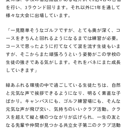
を行い、3ラウンド回ります。それ以外に1年を通して
様々な大会に出場しています。
「一見簡単そうなゴルフですが、とても奥が深く、コ
ースをきちんと回れるようになるまでは練習が必要。
コースで思ったように打てなくて涙を流す生徒もいま
すが、そこからまた頑張ろうという姿勢がこの学校の
生徒の強さである気がします。それをバネにまた成長
していきます」
緑あふれる環境の中で過ごしている生徒たちは、自然
と元気な声で挨拶できるようになり、明るく素直な子
ばかり。キャンパスにも、ゴルフ練習場にも、そんな
元気な声が飛び交い、気持ちのいいクラブ活動。クラ
スを超えて縦と横のつながりが広げられ、一生の友と
なる先輩や仲間が見つかる共立女子第二のクラブ活動