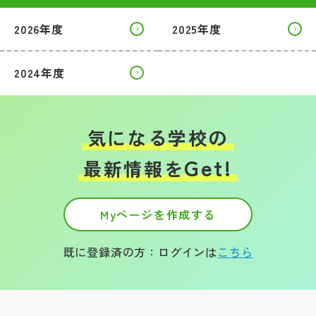
2026年度
2025年度
2024年度
気になる学校の
Get!
最新情報を
Myページを作成する
既に登録済の方：ログインは
こちら