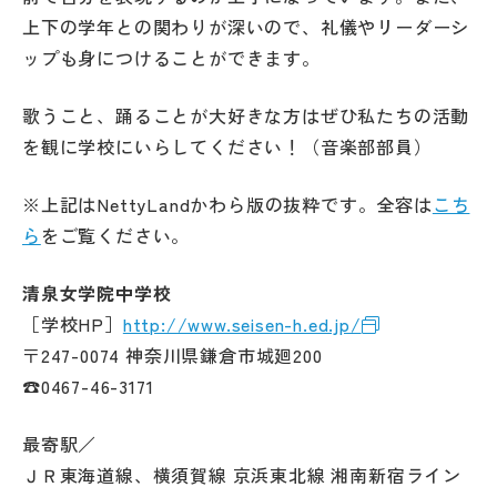
上下の学年との関わりが深いので、礼儀やリーダーシ
ップも身につけることができます。
歌うこと、踊ることが大好きな方はぜひ私たちの活動
を観に学校にいらしてください！（音楽部部員）
※上記はNettyLandかわら版の抜粋です。全容は
こち
ら
をご覧ください。
清泉女学院中学校
［学校HP］
http://www.seisen-h.ed.jp/
〒247-0074 神奈川県鎌倉市城廻200
☎0467-46-3171
最寄駅／
ＪＲ東海道線、横須賀線 京浜東北線 湘南新宿ライン