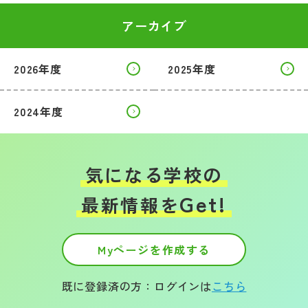
アーカイブ
2026年度
2025年度
2024年度
気になる学校の
Get!
最新情報を
Myページを作成する
既に登録済の方：ログインは
こちら