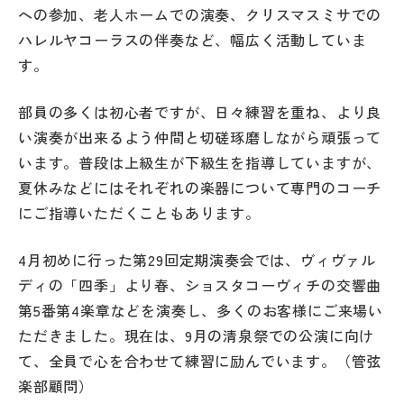
への参加、老人ホームでの演奏、クリスマスミサでの
ハレルヤコーラスの伴奏など、幅広く活動していま
す。
部員の多くは初心者ですが、日々練習を重ね、より良
い演奏が出来るよう仲間と切磋琢磨しながら頑張って
います。普段は上級生が下級生を指導していますが、
夏休みなどにはそれぞれの楽器について専門のコーチ
にご指導いただくこともあります。
4月初めに行った第29回定期演奏会では、ヴィヴァル
ディの「四季」より春、ショスタコーヴィチの交響曲
第5番第4楽章などを演奏し、多くのお客様にご来場い
ただきました。現在は、9月の清泉祭での公演に向け
て、全員で心を合わせて練習に励んでいます。（管弦
楽部顧問）