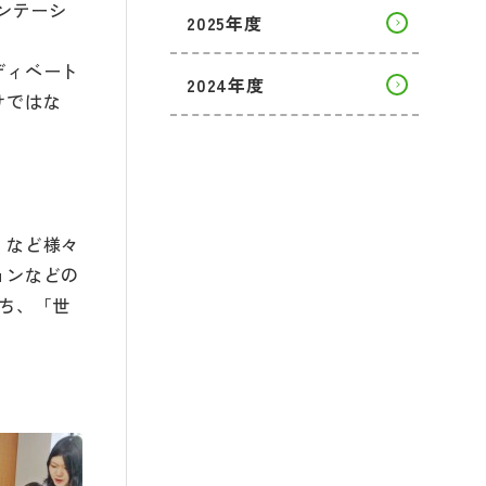
ンテーシ
2025年度
ディベート
2024年度
けではな
）など様々
ョンなどの
ち、「世