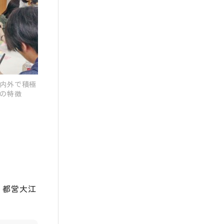
内外で積極
の特徴
・都営大江