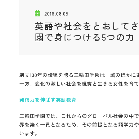
2016.08.05
英語や社会をとおしてさ
園で身につける5つの力
創立130年の伝統を誇る三輪田学園は「誠のほか
一方、変化の激しい社会を颯爽と生きる女性を育
発信力を伸ばす英語教育
三輪田学園では、これからのグローバル社会の中
界を築く一員となるため、その前提となる語学力
います。