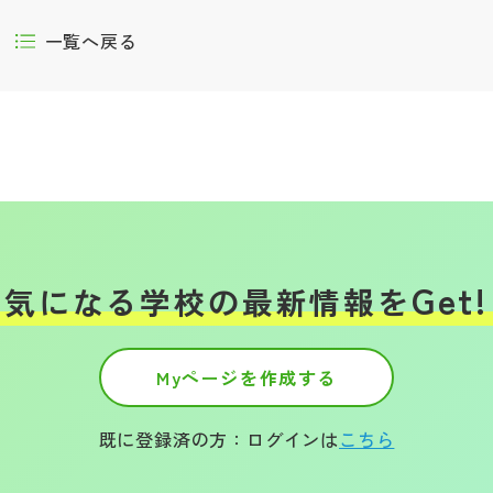
一覧へ戻る
Get!
気になる学校の
最新情報を
Myページを作成する
既に登録済の方：ログインは
こちら