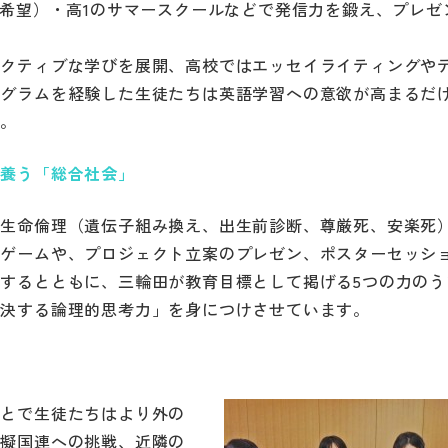
（希望）・高1のサマースクールなどで発信力を鍛え、プレゼ
アクティブな学びを展開、高校ではエッセイライティングや
ログラムを経験した生徒たちは英語学習への意欲が高まるだ
す。
を養う「総合社会」
、生命倫理（遺伝子組み換え、出生前診断、尊厳死、安楽死
ンゲームや、プロジェクト立案のプレゼン、ポスターセッシ
するとともに、三輪田が教育目標として掲げる5つの力のう
解決する論理的思考力」を身につけさせています。
ことで生徒たちはより外の
模擬国連への挑戦、近隣の