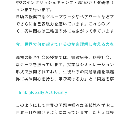
中2のイングリッシュキャンプ・高1のカナダ研修
ョンまで行います。
日頃の授業でもグループワークやペアワークなど
でさらに自己表現力を磨いています。これらのプ
く、興味関心は三輪田の外にも広がってきていま
今、世界で何が起きているのかを理解し考える力
高校の総合社会の授業では、宗教紛争、格差社会
なテーマを扱っています。授業はシミュレーショ
形式で展開されており、生徒たちの問題意識を喚起
界に興味関心を持ち、学び続ける力」と「問題を
Think globally Act locally
このようにして世界の問題や様々な価値観を学ぶ
世界へ目を向けるようになっています。たとえば