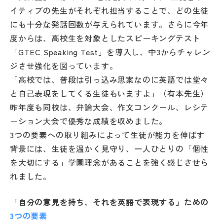
イティブの先生がそれぞれ担当することで、どの生徒
にも十分な発話回数が与えられています。さらに今年
度からは、高校生を対象としたスピーキングテスト
「GTEC Speaking Test」を導入し、中3からチャレン
ジさせ強化を図っています。
「高校では、普段は引っ込み思案なのに英語では堂々
と自己表現をしてくる生徒もいますよ」（有本先生）
昨年度も同校は、弁論大会、作文コンクール、レシテ
ーション大会で優秀な成績を収めました。
3つの要素への取り組みによって生徒が能力を伸ばす
背景には、生徒を温かく見守り、一人ひとりの「個性
を大切にする」学園理念があることを強く感じさせら
れました。
「自分の意見を持ち、それを英語で表現する」ための
3つの要素