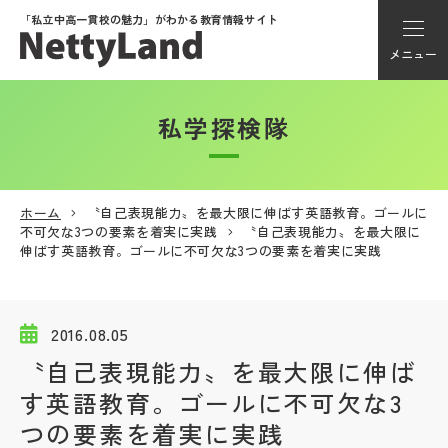
「私立中高一貫校の魅力」が
わかる教育情報サイト
メニュー
私学探検隊
アカウント登録
Myページ
ホーム
〝自己表現能力〟を最大限に伸ばす英語教育。ゴールに
不可欠な3つの要素を着実に実践
〝自己表現能力〟を最大限に
メニュー
伸ばす英語教育。ゴールに不可欠な3つの要素を着実に実践
学校選び
2016.08.05
学校動画
〝自己表現能力〟を最大限に伸ば
す英語教育。ゴールに不可欠な3
私学探検隊
つの要素を着実に実践