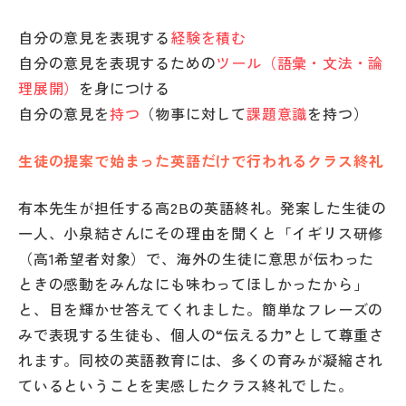
自分の意見を表現する
経験を積む
自分の意見を表現するための
ツール（語彙・文法・論
理展開）
を身につける
自分の意見を
持つ
（物事に対して
課題意識
を持つ）
生徒の提案で始まった英語だけで行われるクラス終礼
有本先生が担任する高2Bの英語終礼。発案した生徒の
一人、小泉結さんにその理由を聞くと「イギリス研修
（高1希望者対象）で、海外の生徒に意思が伝わった
ときの感動をみんなにも味わってほしかったから」
と、目を輝かせ答えてくれました。簡単なフレーズの
みで表現する生徒も、個人の“伝える力”として尊重さ
れます。同校の英語教育には、多くの育みが凝縮され
ているということを実感したクラス終礼でした。