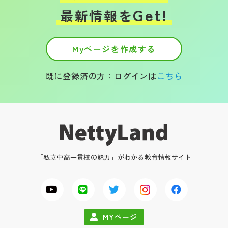
Get!
最新情報を
Myページを作成する
既に登録済の方：ログインは
こちら
「私立中高一貫校の魅力」がわかる教育情報サイト
MYページ