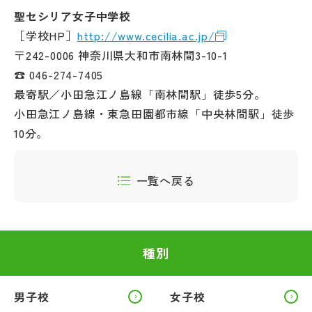
聖セシリア女子中学校
［学校HP］
http://www.cecilia.ac.jp/
〒242-0006 神奈川県大和市南林間3-10-1
☎ 046-274-7405
最寄駅／小田急江ノ島線「南林間駅」徒歩5分。
小田急江ノ島線・東急田園都市線「中央林間駅」徒歩
10分。
一覧へ戻る
種別
男子校
女子校