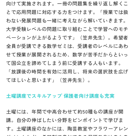
向けて実施されます。一冊の問題集を繰り返し解くこ
とで応用問題に対応する力をつけます。「授業では扱
わない発展問題も一緒に考えながら解いていきます。
大学受験レベルの問題に取り組むことで学習へのモチ
ベーションが上がるようです」（笠井先生）。希望者
全員が受講できる数学ゼミは、受講者のレベルにあわ
せて授業が展開されるため、数学が苦手だからといっ
て国公立を諦めてしまう前に受講する人もいます。
「放課後の時間を有効に活用し、将来の選択肢を広げ
てほしいと思います」（笠井先生）。
土曜講座でスキルアップ 保護者向け講座も充実
土曜には、年間で中高合わせて約50種もの講座が開
講。自分の伸ばしたい分野をピンポイントで学びま
す。土曜講座のなかには、陶芸教室やフラワーアレン