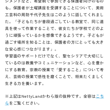
ジメントなど、希望制で参加できる保護者向けのもの
も。保護者が土曜講座を受講することについて、美術
工芸科の周防千代子先生はこのように話してくれまし
た。「子どもたちが普段過ごしている教室で、同じ道
具を使って作業することで、彼女たちが学校でどのよ
うに頑張っているかを想像できるようです。子どもが
過ごす場所を知ることは、保護者の方にとっても大き
な安心感につながります」。
学習面のサポートだけでなく、聖セシリアで大切にし
ているのは教養やコミュニケーションなど、心を豊か
にする教育。宗教の授業で「愛すること」について考
え、芸術の授業で感性を磨くことで、将来たくましく
生きる力を養います。
※上記はNettyLandかわら版の抜粋です。全容は
こち
ら
をご覧ください。