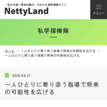
「私立中高一貫校の魅力」が
わかる教育情報サイト
メニュー
私学探検隊
アカウント登録
Myページ
ホーム
一人ひとりに寄り添う指導で将来の可能性を広げる
一人ひとりに寄り添う指導で将来の可能性を広げる
メニュー
学校選び
2016.04.21
一人ひとりに寄り添う指導で将来
学校動画
の可能性を広げる
私学探検隊