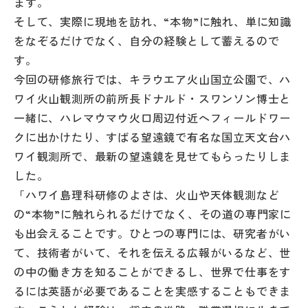
ます。
そして、実際に現地を訪れ、“本物”に触れ、単に知識
をなぞるだけでなく、自分の経験として蓄えるので
す。
今回の研修旅行では、キラウエア火山国立公園で、ハ
ワイ火山観測所の前所長ドナルド・スワンソン博士と
一緒に、ハレマウマウ火口周辺付近へフィールドワー
クに出かけたり、すばる望遠鏡で有名な国立天文台ハ
ワイ観測所で、最新の望遠鏡を見せてもらったりしま
した。
「ハワイ島理科研修のよさは、火山や天体観測など
の“本物”に触れられるだけでなく、その道の専門家に
も出会えることです。ひとつの専門には、研究者がい
て、技術者がいて、それを伝える広報がいるなど、世
の中の働き方を知ることができるし、世界で仕事をす
るには英語が必要であることを実感することもできま