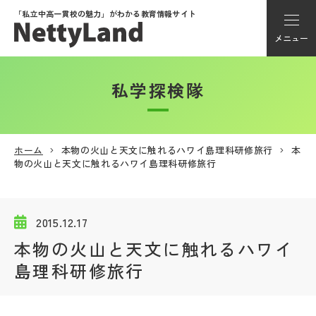
「私立中高一貫校の魅力」が
わかる教育情報サイト
メニュー
私学探検隊
アカウント登録
Myページ
ホーム
本物の火山と天文に触れるハワイ島理科研修旅行
本
物の火山と天文に触れるハワイ島理科研修旅行
メニュー
学校選び
2015.12.17
本物の火山と天文に触れるハワイ
学校動画
島理科研修旅行
私学探検隊