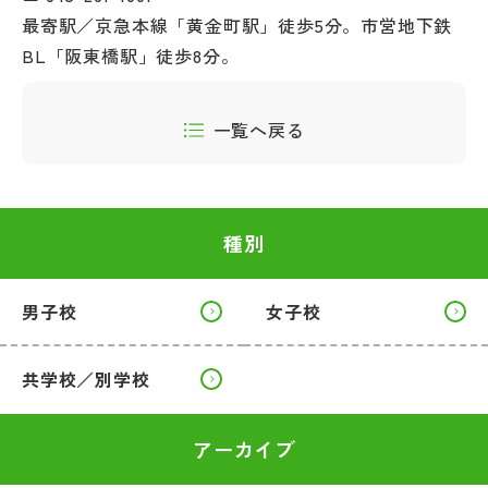
最寄駅／京急本線「黄金町駅」徒歩5分。市営地下鉄
BL「阪東橋駅」徒歩8分。
一覧へ戻る
種別
男子校
女子校
共学校／別学校
アーカイブ