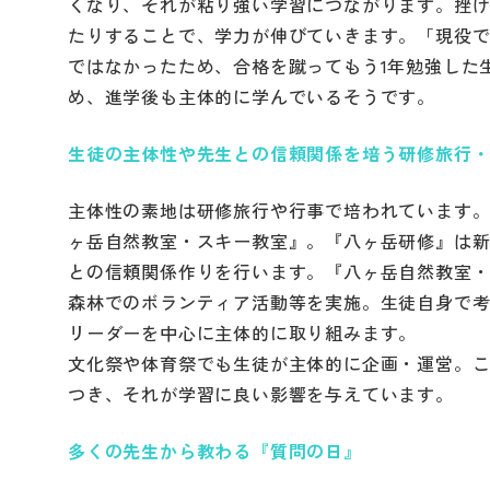
くなり、それが粘り強い学習につながります。挫
たりすることで、学力が伸びていきます。「現役
ではなかったため、合格を蹴ってもう1年勉強した
め、進学後も主体的に学んでいるそうです。
生徒の主体性や先生との信頼関係を培う研修旅行
主体性の素地は研修旅行や行事で培われています
ヶ岳自然教室・スキー教室』。『八ヶ岳研修』は
との信頼関係作りを行います。『八ヶ岳自然教室
森林でのボランティア活動等を実施。生徒自身で考
リーダーを中心に主体的に取り組みます。
文化祭や体育祭でも生徒が主体的に企画・運営。
つき、それが学習に良い影響を与えています。
多くの先生から教わる『質問の日』