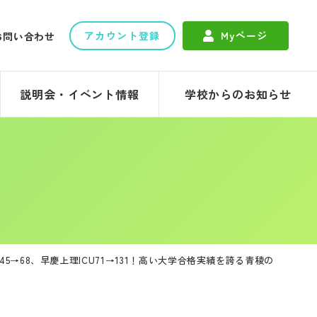
アカウント登録
Myページ
お問い合わせ
説明会・イベント情報
学校からのお知らせ
5→68、早慶上理ICU71→131！高い大学合格実績を誇る青稜の