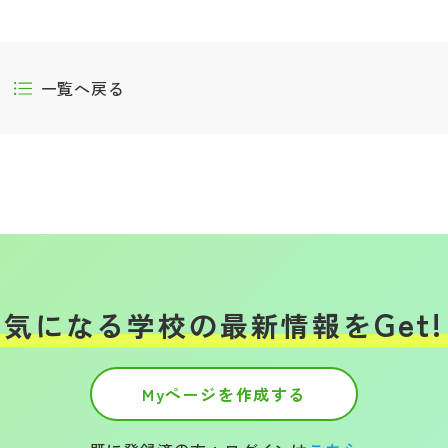
一覧へ戻る
Get!
気になる学校の
最新情報を
Myページを作成する