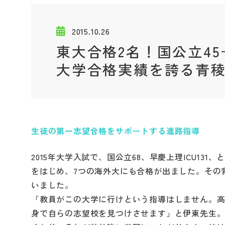
2015.10.26
東大合格2名！国公立45→
大学合格実績を誇る青
生徒の第一志望合格をサポートする進路指導
2015年大学入試で、国公立68、早慶上理ICU1
をはじめ、7つの海外大にも合格が出ました。その
いました。
「教員がこの大学に行けという指導はしません。高
身で自らの志望校を見つけさせます」と伊東先生