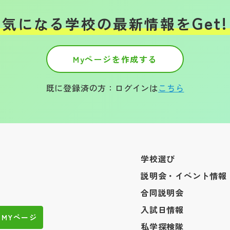
Get!
気になる学校の
最新情報を
Myページを作成する
既に登録済の方：ログインは
こちら
学校選び
説明会・イベント情報
合同説明会
入試日情報
MYページ
私学探検隊