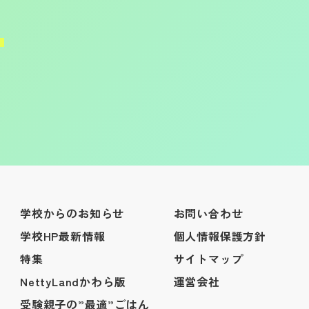
学校からのお知らせ
お問い合わせ
学校HP最新情報
個人情報保護方針
特集
サイトマップ
NettyLandかわら版
運営会社
受験親子の”最適”ごはん