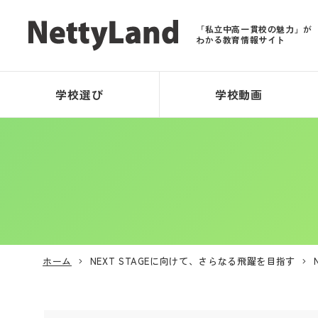
「私立中高一貫校の魅力」が
わかる教育情報サイト
学校選び
学校動画
ホーム
NEXT STAGEに向けて、さらなる飛躍を目指す