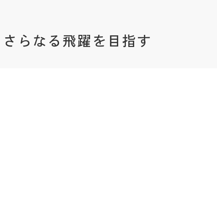
けて、さらなる飛躍を目指す
成