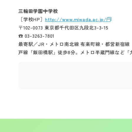
三輪田学園中学校
［学校HP］
http://www.miwada.ac.jp/
〒102-0073 東京都千代田区九段北3-3-15
☎ 03-3263-7801
最寄駅／JR・メトロ南北線 有楽町線・都営新宿線
戸線「飯田橋駅」徒歩8分。メトロ半蔵門線など「九