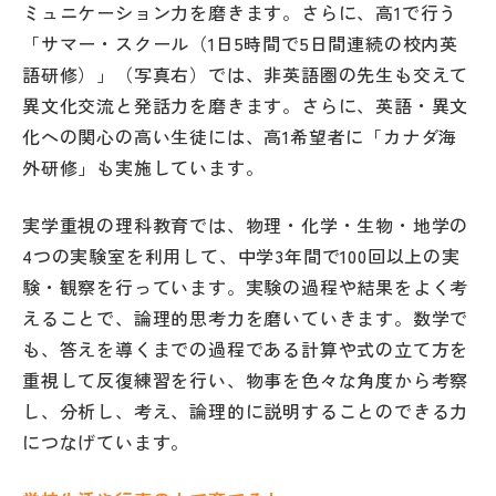
ミュニケーション力を磨きます。さらに、高1で行う
「サマー・スクール（1日5時間で5日間連続の校内英
語研修）」（写真右）では、非英語圏の先生も交えて
異文化交流と発話力を磨きます。さらに、英語・異文
化への関心の高い生徒には、高1希望者に「カナダ海
外研修」も実施しています。
実学重視の理科教育では、物理・化学・生物・地学の
4つの実験室を利用して、中学3年間で100回以上の実
験・観察を行っています。実験の過程や結果をよく考
えることで、論理的思考力を磨いていきます。数学で
も、答えを導くまでの過程である計算や式の立て方を
重視して反復練習を行い、物事を色々な角度から考察
し、分析し、考え、論理的に説明することのできる力
につなげています。