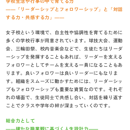
学校生活や行事の中で育てる力
――「リーダーシップとフォロワーシップ」と「対話
する力・共感する力」――
女子校という環境で、自主性や協調性を育てるために
多くの学校行事が用意されています。球技大会、運動
会、三輪田祭、校内音楽会などで、生徒たちはリーダ
ーシップを発揮することもあれば、リーダーを支える
フォロワーとしてチームを支える一員になることもあ
ります。良いフォロワーは良いリーダーにもなりま
す。組織をスムーズに動かすためには、リーダーシッ
プもフォロワーシップも重要な資質なのです。それぞ
れの場面で、生徒同士で共感し合い、対話を繰り返す
ことでクラスや学年の絆が深まっていくのです。
総合力として
――確かな職業観に基づく人生設計力――