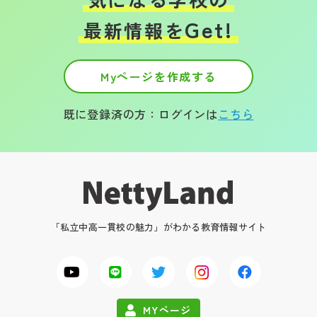
Get!
最新情報を
Myページを作成する
既に登録済の方：ログインは
こちら
「私立中高一貫校の魅力」がわかる教育情報サイト
MYページ