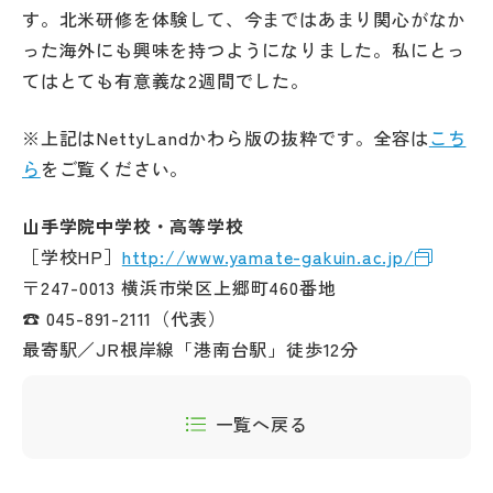
す。北米研修を体験して、今まではあまり関心がなか
った海外にも興味を持つようになりました。私にとっ
てはとても有意義な2週間でした。
※上記はNettyLandかわら版の抜粋です。全容は
こち
ら
をご覧ください。
山手学院中学校・高等学校
［学校HP］
http://www.yamate-gakuin.ac.jp/
〒247-0013 横浜市栄区上郷町460番地
☎ 045-891-2111（代表）
最寄駅／JR根岸線「港南台駅」徒歩12分
一覧へ戻る