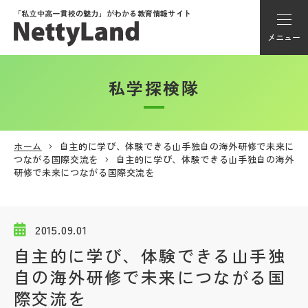
「私立中高一貫校の魅力」が
わかる教育情報サイト
メニュー
私学探検隊
アカウント登録
Myページ
ホーム
自主的に学び、体験できる山手独自の海外研修で未来に
つながる国際交流を
自主的に学び、体験できる山手独自の海外
メニュー
研修で未来につながる国際交流を
学校選び
2015.09.01
学校動画
自主的に学び、体験できる山手独
自の海外研修で未来につながる国
私学探検隊
際交流を