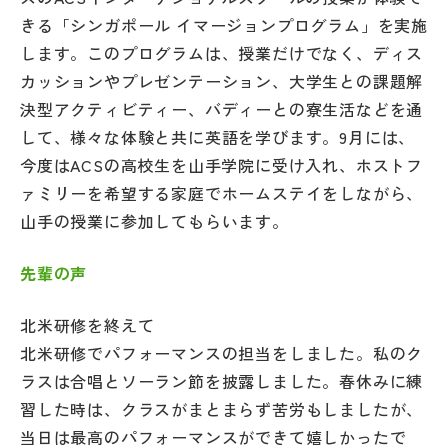
きる「シンガポール イマージョンプログラム」を実施
します。このプログラムは、授業だけでなく、ディス
カッションやプレゼンテーション、大学生との課題解
決型アクティビティー、バディーとの寮生活などを通
して、様々な体験と共に英語を学びます。9月には、
今度はACSの高校生を山手学院に受け入れ、ホストフ
ァミリーを希望する家庭でホームステイをしながら、
山手の授業に参加してもらいます。
先輩の声
北米研修を終えて
北米研修でパフォーマンスの担当をしました。私のク
ラスは合唱とソーラン節を披露しました。春休みに練
習した時は、クラスがまとまらず苦労もしましたが、
当日は最高のパフォーマンスができて嬉しかったで