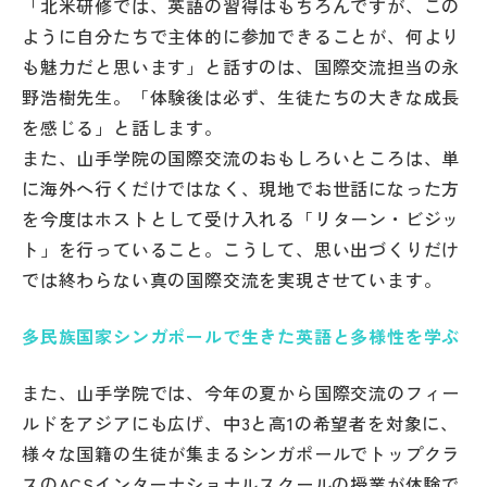
「北米研修では、英語の習得はもちろんですが、この
ように自分たちで主体的に参加できることが、何より
も魅力だと思います」と話すのは、国際交流担当の永
野浩樹先生。「体験後は必ず、生徒たちの大きな成長
を感じる」と話します。
また、山手学院の国際交流のおもしろいところは、単
に海外へ行くだけではなく、現地でお世話になった方
を今度はホストとして受け入れる「リターン・ビジッ
ト」を行っていること。こうして、思い出づくりだけ
では終わらない真の国際交流を実現させています。
多民族国家シンガポールで生きた英語と多様性を学ぶ
また、山手学院では、今年の夏から国際交流のフィー
ルドをアジアにも広げ、中3と高1の希望者を対象に、
様々な国籍の生徒が集まるシンガポールでトップクラ
スのACSインターナショナルスクールの授業が体験で