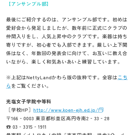
【アンサンブル部】
最後にご紹介するのは、アンサンブル部です。初めは
愛好会から発足しましたが、数年前に正式にクラブの
仲間入りをし、人気上昇中のクラブです。楽器は持ち
寄りですが、初心者でも入部できます。厳しい上下関
係はなく、年数回の発表会に向けて、お互いに教え合
いながら、楽しく和気あいあいと練習しています。
※上記はNettyLandかわら版の抜粋です。全容は
こち
ら
をご覧ください。
光塩女子学院中等科
［学校HP］
http://www.koen-ejh.ed.jp/
〒166‐0003 東京都杉並区高円寺南2‐33‐28
☎ 03‐3315‐1911