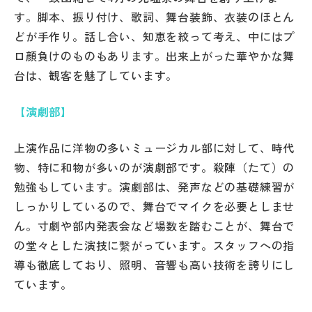
す。脚本、振り付け、歌詞、舞台装飾、衣装のほとん
どが手作り。話し合い、知恵を絞って考え、中にはプ
ロ顔負けのものもあります。出来上がった華やかな舞
台は、観客を魅了しています。
【演劇部】
上演作品に洋物の多いミュージカル部に対して、時代
物、特に和物が多いのが演劇部です。殺陣（たて）の
勉強もしています。演劇部は、発声などの基礎練習が
しっかりしているので、舞台でマイクを必要としませ
ん。寸劇や部内発表会など場数を踏むことが、舞台で
の堂々とした演技に繫がっています。スタッフへの指
導も徹底しており、照明、音響も高い技術を誇りにし
ています。