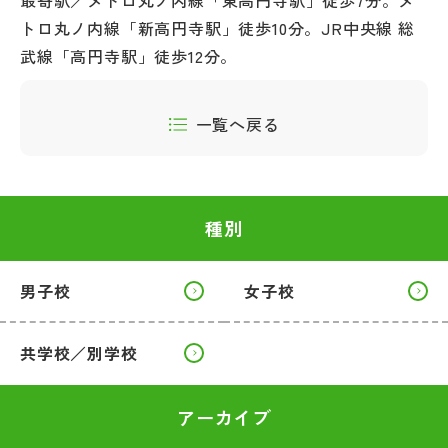
最寄駅／メトロ丸ノ内線「東高円寺駅」徒歩7分。メ
トロ丸ノ内線「新高円寺駅」徒歩10分。JR中央線 総
武線「高円寺駅」徒歩12分。
一覧へ戻る
種別
男子校
女子校
共学校／別学校
アーカイブ