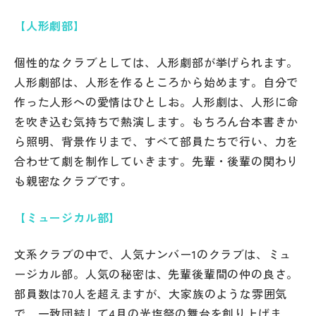
【人形劇部】
個性的なクラブとしては、人形劇部が挙げられます。
人形劇部は、人形を作るところから始めます。自分で
作った人形への愛情はひとしお。人形劇は、人形に命
を吹き込む気持ちで熱演します。もちろん台本書きか
ら照明、背景作りまで、すべて部員たちで行い、力を
合わせて劇を制作していきます。先輩・後輩の関わり
も親密なクラブです。
【ミュージカル部】
文系クラブの中で、人気ナンバー1のクラブは、ミュ
ージカル部。人気の秘密は、先輩後輩間の仲の良さ。
部員数は70人を超えますが、大家族のような雰囲気
で、一致団結して4月の光塩祭の舞台を創り上げま