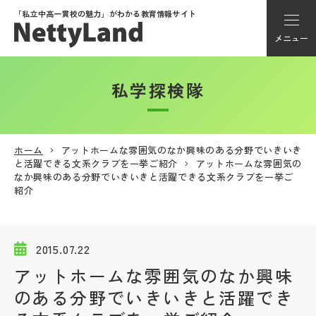
「私立中高一貫校の魅力」が
わかる教育情報サイト
メニュー
私学探検隊
アカウント登録
Myページ
ホーム
アットホームな雰囲気のなか興味のある分野でいきいき
と活躍できる文系クラブを一挙ご紹介
アットホームな雰囲気の
メニュー
なか興味のある分野でいきいきと活躍できる文系クラブを一挙ご
紹介
学校選び
2015.07.22
学校動画
アットホームな雰囲気のなか興味
のある分野でいきいきと活躍でき
私学探検隊