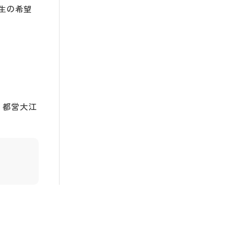
生の希望
・都営大江