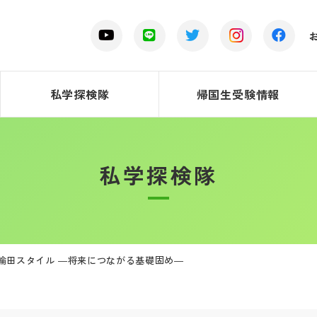
私学探検隊
帰国生受験情報
私学探検隊
輪田スタイル ―将来につながる基礎固め―