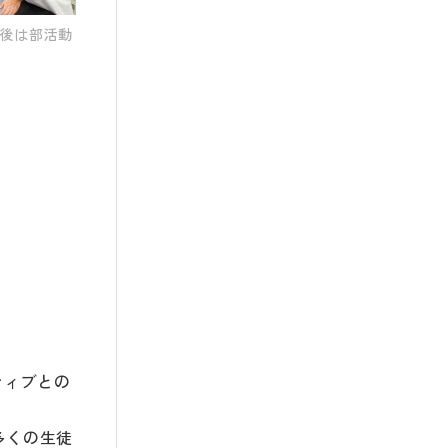
後は部活動
ティブとの
多くの生徒