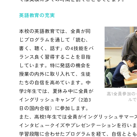
英語教育の充実
本校の英語教育では、全員が同
じプログラムを通して「読む、
書く、聴く、話す」の4技能をバ
ランス良く習得することを目指
しています。特に発話の機会を
授業の内外に取り入れて、生徒
たちの自信を高めています。中
学2年生では、夏休み中に全員が
高1全員参加
イングリッシュキャンプ（2泊3
ルで
日の国内合宿）に参加します。
また、高校1年生では全員がイングリッシュサマー
インタビュークイズやプレゼンテーションを行い
学習段階に合わせたプログラムを経て、自信とと