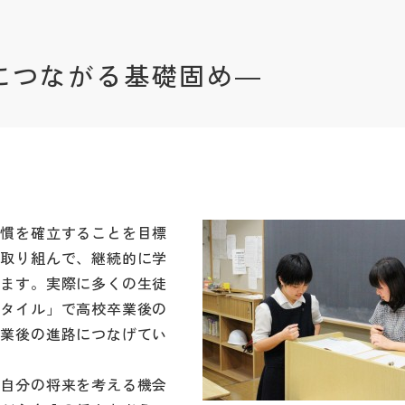
につながる基礎固め―
習慣を確立することを目標
と取り組んで、継続的に学
います。実際に多くの生徒
スタイル」で高校卒業後の
卒業後の進路につなげてい
、自分の将来を考える機会