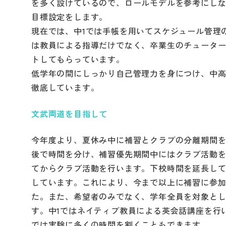
を多く設けているので、ロールモデルを参考にし
目標設定をします。
現在では、中1では手帳を用いてスケジュール管理
は教員による指導だけでなく、卒業生のチュータ
トしてもらっています。
低学年の間にしっかり自己管理力を身につけ、中高
徹底しています。
文武両道を目指して
今年度より、夏休み中に補習とクラブの分離期間
後で時間を分け、補習優先期間中にはクラブ活動
てからクラブ活動を行います。下校時間を延長し
しています。これにより、今まで以上に補習に参
た。また、希望者のみでなく、学年全員を対象と
す。中1ではネイティブ教員による英会話講座を行
では実験に多くの時間を割くこともできます。