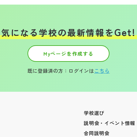
Get!
気になる学校の
最新情報を
Myページを作成する
既に登録済の方：ログインは
こちら
学校選び
説明会・イベント情報
合同説明会