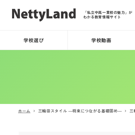
「私立中高一貫校の魅力」が
わかる教育情報サイト
学校選び
学校動画
ホーム
三輪田スタイル ―将来につながる基礎固め―
三