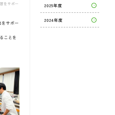
習をサポー
2025年度
2024年度
出をサポー
ることを