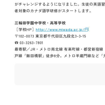
がチャレンジするようになりました。生徒の英語習
者対象のカナダ語学研修がスタートします。
三輪田学園中学校・高等学校
［学校HP］
http://www.miwada.ac.jp/
〒102-0073 東京都千代田区九段北3-3-15
☎ 03-3263-7801
最寄駅／JR・メトロ南北線 有楽町線・都営新宿線
戸線「飯田橋駅」徒歩8分。メトロ半蔵門線など「九