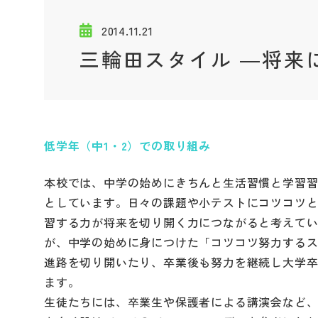
2014.11.21
三輪田スタイル ―将来
低学年（中1・2）での取り組み
本校では、中学の始めにきちんと生活習慣と学習
としています。日々の課題や小テストにコツコツ
習する力が将来を切り開く力につながると考えて
が、中学の始めに身につけた「コツコツ努力する
進路を切り開いたり、卒業後も努力を継続し大学
ます。
生徒たちには、卒業生や保護者による講演会など