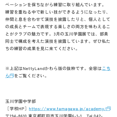
ベーションを保ちながら練習に取り組んでいます。
練習を重ねる中で新しい技ができるようになったり、
仲間と息を合わせて演技を披露したりと、個人として
の成長とチームで表現する楽しさの両方を味わえるこ
とがクラブの魅力です。3月の玉川学園展では、部員
同士で構成を考えた演技を披露しています。ぜひ私た
ちの練習の成果を見に来てください。
※上記はNettyLandかわら版の抜粋です。全容は
こち
ら
をご覧ください。
玉川学園中学部
［学校HP］
https://www.tamagawa.jp/academy/
〒194-8610 東京都町田市玉川学園6-1-1 Tel.042-