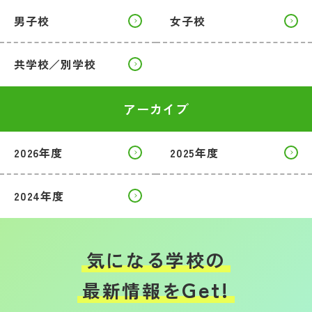
男子校
女子校
共学校／別学校
アーカイブ
2026年度
2025年度
2024年度
気になる学校の
Get!
最新情報を