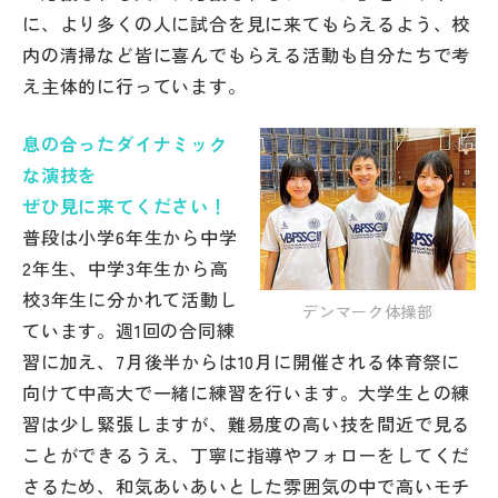
に、より多くの人に試合を見に来てもらえるよう、校
内の清掃など皆に喜んでもらえる活動も自分たちで考
え主体的に行っています。
息の合ったダイナミック
な演技を
ぜひ見に来てください！
普段は小学6年生から中学
2年生、中学3年生から高
校3年生に分かれて活動し
デンマーク体操部
ています。週1回の合同練
習に加え、7月後半からは10月に開催される体育祭に
向けて中高大で一緒に練習を行います。大学生との練
習は少し緊張しますが、難易度の高い技を間近で見る
ことができるうえ、丁寧に指導やフォローをしてくだ
さるため、和気あいあいとした雰囲気の中で高いモチ