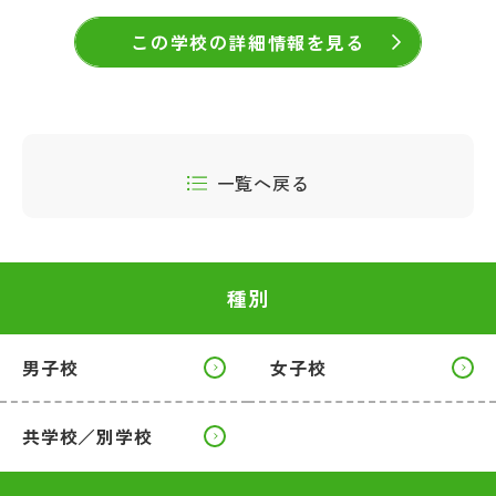
この学校の詳細情報を見る
一覧へ戻る
種別
男子校
女子校
共学校／別学校