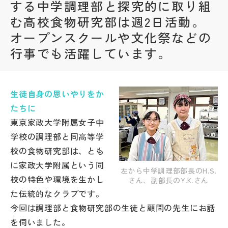
する中学調理部と探究的に取り組
む高校食物研究部は週2日活動。
帰国生受験情報
オープンスクールや文化祭などの
行事でも活躍しています。
説明会・イベント情報
よみもの
生徒自身の思いやりをか
学校からのお知らせ
たちに
東京家政大学附属女子中
学校の調理部と同高等学
学校HP最新情報
校の食物研究部は、とも
に家政大学附属という同
左から中学調理部部長のH.S.
特集
校の特色や環境を生かし
さん、副部長のY.K.さん
た伝統的なクラブです。
今回は調理部と食物研究部の生徒と顧問の先生にお話
NettyLandかわら版
を伺いました。