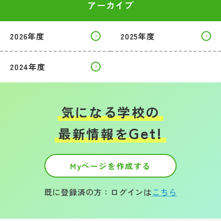
アーカイブ
2026年度
2025年度
2024年度
気になる学校の
Get!
最新情報を
Myページを作成する
既に登録済の方：ログインは
こちら