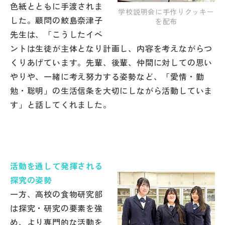
色紙とともに手渡されま
学校説明会に手作りクッキー
した。顧問の鮫島奈津子
を配布
先生は、「こうしたイベ
ントは生徒が主体となり計画し、内容を考えながらつ
くりあげています。先輩、後輩、仲間に対しての思い
やりや、一緒に考え努力する姿勢など、「愛情・勤
勉・聡明」の生活信条を大切にしながら活動していま
す」と話してくれました。
活動を通して発揮される
探究の姿勢
一方、高校の食物研究部
は探究・研究の要素を強
め、より専門的な活動を