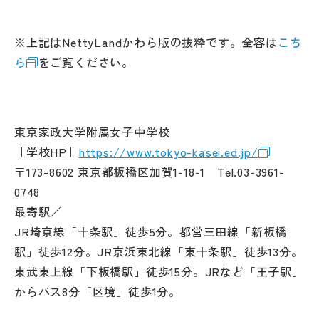
※上記はNettyLandかわら版の抜粋です。全容は
こち
ら
をご覧ください。
東京家政大学附属女子中学校
［学校HP］
https://www.tokyo-kasei.ed.jp/
〒173-8602 東京都板橋区加賀1-18-1 Tel.03-3961-
0748
最寄駅／
JR埼京線「十条駅」徒歩5分。都営三田線「新板橋
駅」徒歩12分。JR京浜東北線「東十条駅」徒歩13分。
東武東上線「下板橋駅」徒歩15分。JRなど「王子駅」
からバス8分「区境」徒歩1分。