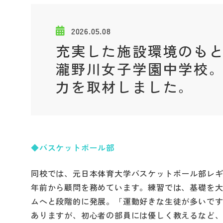
2026.05.08
充実した施設環境のも
瀧野川女子学園中学校
力を取材しました。
◆バスケットボール部
同校では、元日本体育大学バスケットボール部レギ
年前から顧問を務めています。練習では、基礎を
ムへと段階的に発展。「運動好きな生徒が多いで
ありますが、初心者の部員には優しく教えるなど