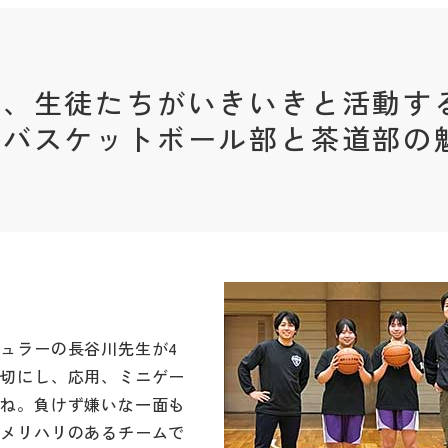
と、生徒たちがいきいきと活動す
。バスケットボール部と茶道部の
ュラーの長谷川先生が4
大切にし、応用、ミニゲー
すね。負けず嫌いな一面も
、メリハリのあるチームで