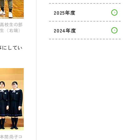
2025年度
高校生の部
2024年度
生（右端）
事にしてい
本間尚子コ