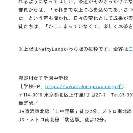
れるようになってほしい。茶道がそのきっかけに
部員からは、「それまで以上に心を込めてあいさ
た」という声も聞かれ、日々の変化として成果が
徒たちは、「かしこまっていなくて、楽しくお茶
※上記はNettyLandかわら版の抜粋です。全容は
瀧野川女子学園中学校
［学校HP］
https://www.takinogawa.ed.jp/
〒114-0016 東京都北区上中里1丁目27-7 Tel.03-391
最寄駅／
JR京浜東北線「上中里駅」徒歩2分。メトロ南北線
JR・メトロ南北線「駒込駅」徒歩12分。