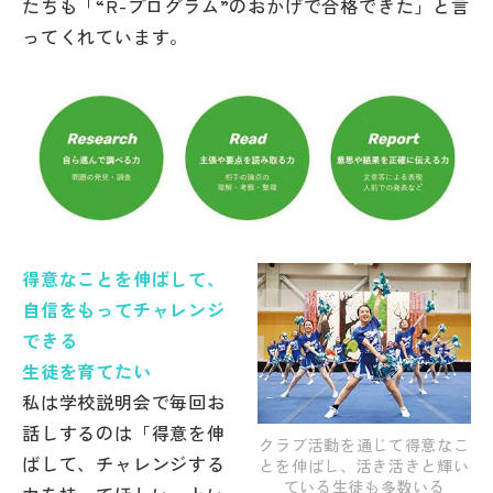
たちも「“R-プログラム”のおかげで合格できた」と言
ってくれています。
得意なことを伸ばして、
自信をもってチャレンジ
できる
生徒を育てたい
私は学校説明会で毎回お
話しするのは「得意を伸
クラブ活動を通じて得意なこ
ばして、チャレンジする
とを伸ばし、活き活きと輝い
ている生徒も多数いる