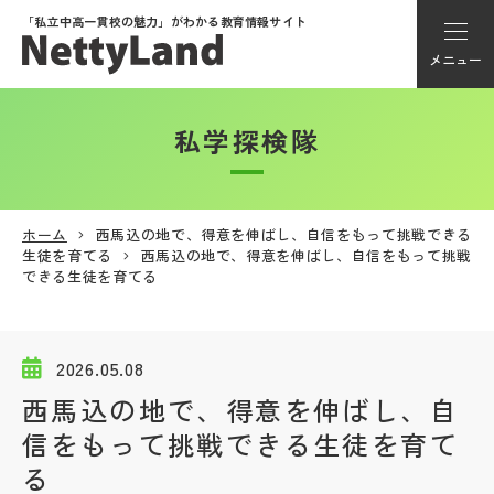
「私立中高一貫校の魅力」が
わかる教育情報サイト
メニュー
私学探検隊
アカウント登録
Myページ
ホーム
西馬込の地で、得意を伸ばし、自信をもって挑戦できる
生徒を育てる
西馬込の地で、得意を伸ばし、自信をもって挑戦
メニュー
できる生徒を育てる
学校選び
2026.05.08
学校動画
西馬込の地で、得意を伸ばし、自
信をもって挑戦できる生徒を育て
私学探検隊
る