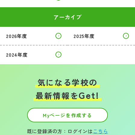
アーカイブ
2026年度
2025年度
2024年度
気になる学校の
Get!
最新情報を
Myページを作成する
既に登録済の方：ログインは
こちら