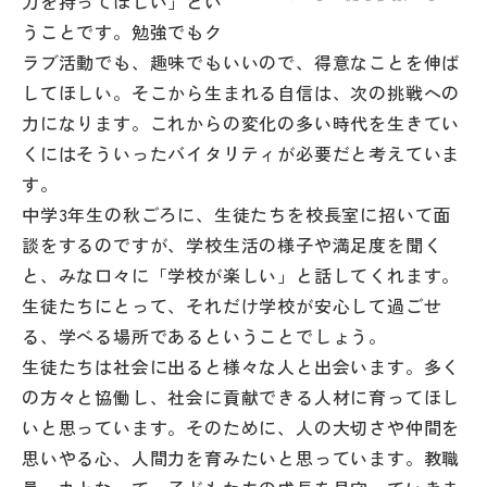
力を持ってほしい」とい
うことです。勉強でもク
ラブ活動でも、趣味でもいいので、得意なことを伸ば
してほしい。そこから生まれる自信は、次の挑戦への
力になります。これからの変化の多い時代を生きてい
くにはそういったバイタリティが必要だと考えていま
す。
中学3年生の秋ごろに、生徒たちを校長室に招いて面
談をするのですが、学校生活の様子や満足度を聞く
と、みな口々に「学校が楽しい」と話してくれます。
生徒たちにとって、それだけ学校が安心して過ごせ
る、学べる場所であるということでしょう。
生徒たちは社会に出ると様々な人と出会います。多く
の方々と協働し、社会に貢献できる人材に育ってほし
いと思っています。そのために、人の大切さや仲間を
思いやる心、人間力を育みたいと思っています。教職