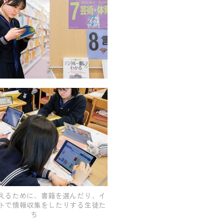
えるために、書籍を選んだり、イ
トで情報収集をしたりする生徒た
ち