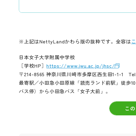
※上記はNettyLandかわら版の抜粋です。全容は
日本女子大学附属中学校
［学校HP］
https://www.jwu.ac.jp/jhsc/
〒214-8565 神奈川県川崎市多摩区西生田1-1-1 Tel.04
最寄駅／小田急小田原線「読売ランド前駅」徒歩1
バス停）から小田急バス「女子大前」。
この