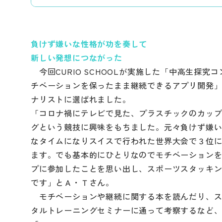
負けず嫌いな性格が功を奏して
新しい発想につながった
今回CURIO SCHOOLが実施した「中高生探
チベーションを保ったまま継続できるアプリ開発
ナリストに選ばれました。
「コロナ禍にテレビで見た、プラスチックのカッ
グという競技に興味をもちました。元々負けず嫌
なタイムになりスイスで行われた世界大会で３位に
ます。でも基本的にひとりなのでモチベーション
プに参加したことを思い出し、スポーツスタッキ
です」とＡ・Ｔさん。
モチベーションや継続に関する本を読んだり、ス
タルトレーニングセミナーに通って考察するなど