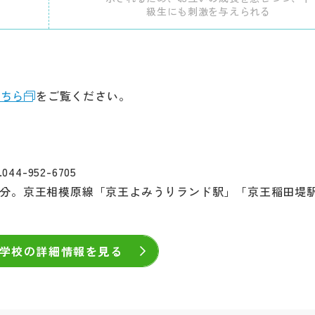
級生にも刺激を与えられる
こちら
をご覧ください。
4-952-6705
0分。京王相模原線「京王よみうりランド駅」「京王稲田堤
学校の詳細情報を見る