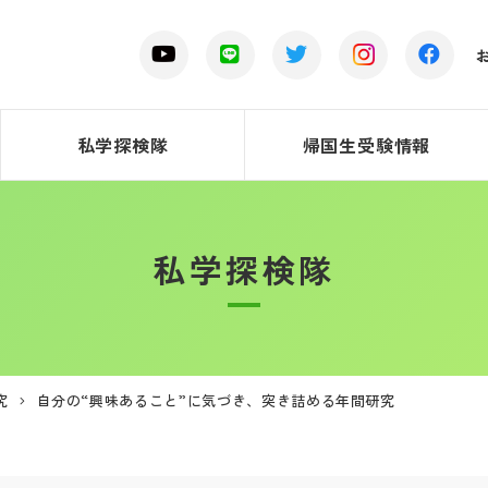
私学探検隊
帰国生受験情報
私学探検隊
究
自分の“興味あること”に気づき、突き詰める年間研究