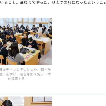
ていること。最後までやった、ひとつの形になったというこ
。
研究テーマの見つけ方や、調べ学
違いを学び、各自年間研究テーマ
を模索する