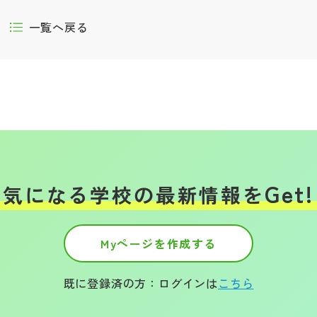
一覧へ戻る
Get!
気になる学校の
最新情報を
Myページを作成する
既に登録済の方：ログインは
こちら