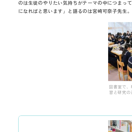
のは生徒のやりたい気持ちがテーマの中につまっ
になればと思います」と語るのは宮崎可奈子先生
図書室で、
習と研究の