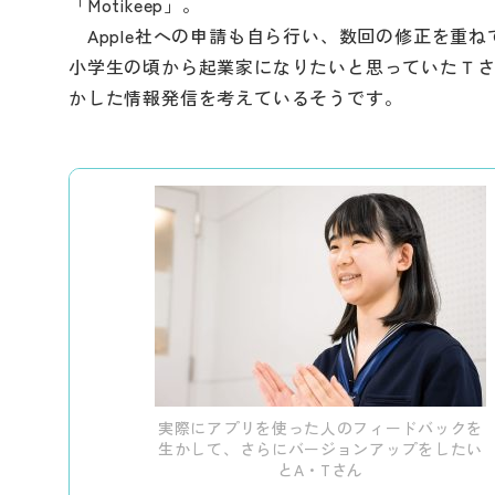
「Motikeep」。
Apple社への申請も自ら行い、数回の修正を重
小学生の頃から起業家になりたいと思っていたＴ
かした情報発信を考えているそうです。
実際にアプリを使った人のフィードバックを
生かして、さらにバージョンアップをしたい
とA・Tさん