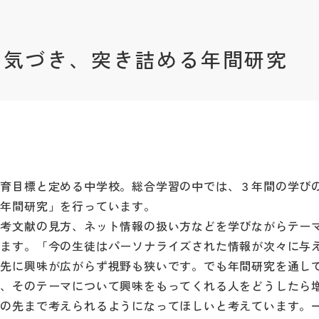
に気づき、突き詰める年間研究
育目標と定める中学校。総合学習の中では、３年間の学び
「年間研究」を行っています。
考文献の見方、ネット情報の扱い方などを学びながらテー
せます。「今の生徒はパーソナライズされた情報が次々に与
ら先に興味が広がらず視野も狭いです。でも年間研究を通し
く、そのテーマについて興味をもってくれる人をどうしたら
その先まで考えられるようになってほしいと考えています。