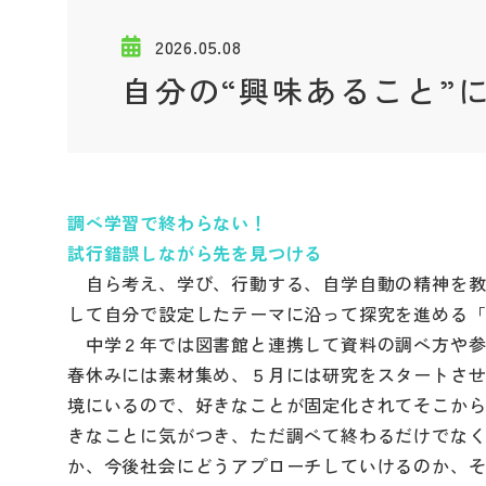
2026.05.08
自分の“興味あること”
調べ学習で終わらない！
試行錯誤しながら先を見つける
自ら考え、学び、行動する、自学自動の精神を教
して自分で設定したテーマに沿って探究を進める
中学２年では図書館と連携して資料の調べ方や参
春休みには素材集め、５月には研究をスタートさ
境にいるので、好きなことが固定化されてそこか
きなことに気がつき、ただ調べて終わるだけでな
か、今後社会にどうアプローチしていけるのか、