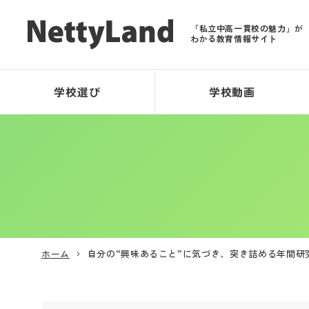
「私立中高一貫校の魅力」が
わかる教育情報サイト
学校選び
学校動画
ホーム
自分の“興味あること”に気づき、突き詰める年間研