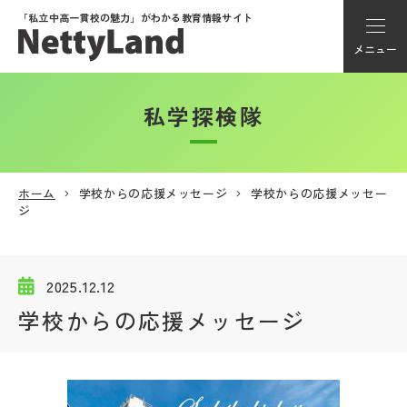
「私立中高一貫校の魅力」が
わかる教育情報サイト
メニュー
私学探検隊
アカウント登録
Myページ
ホーム
学校からの応援メッセージ
学校からの応援メッセー
ジ
メニュー
学校選び
2025.12.12
学校からの応援メッセージ
学校動画
私学探検隊