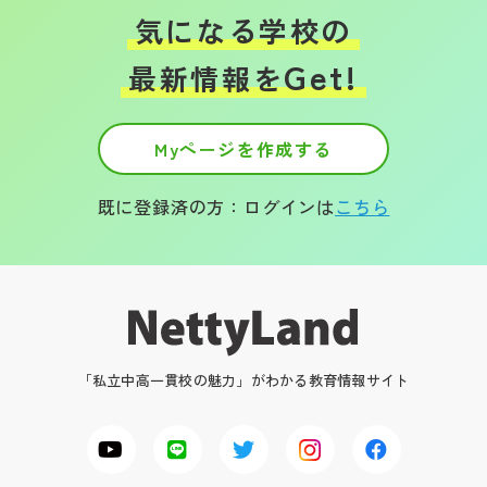
気になる学校の
Get!
最新情報を
Myページを作成する
既に登録済の方：ログインは
こちら
「私立中高一貫校の魅力」がわかる教育情報サイト