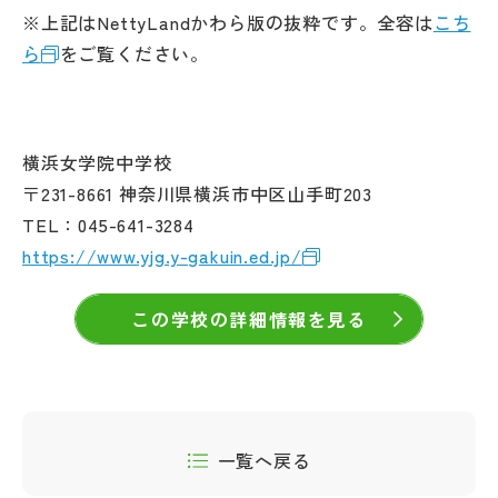
※上記はNettyLandかわら版の抜粋です。全容は
こち
ら
をご覧ください。
横浜女学院中学校
〒231-8661 神奈川県横浜市中区山手町203
TEL：045-641-3284
https://www.yjg.y-gakuin.ed.jp/
この学校の詳細情報を見る
一覧へ戻る