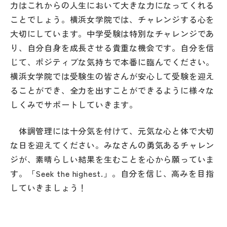
力はこれからの人生において大きな力になってくれる
その他
ことでしょう。横浜女学院では、チャレンジする心を
お問い合わせ
大切にしています。中学受験は特別なチャレンジであ
り、自分自身を成長させる貴重な機会です。自分を信
じて、ポジティブな気持ちで本番に臨んでください。
個人情報保護方針
横浜女学院では受験生の皆さんが安心して受験を迎え
ることができ、全力を出すことができるように様々な
サイトマップ
しくみでサポートしていきます。
体調管理には十分気を付けて、元気な心と体で大切
運営会社
な日を迎えてください。みなさんの勇気あるチャレン
ジが、素晴らしい結果を生むことを心から願っていま
す。「Seek the highest.」。自分を信じ、高みを目指
していきましょう！