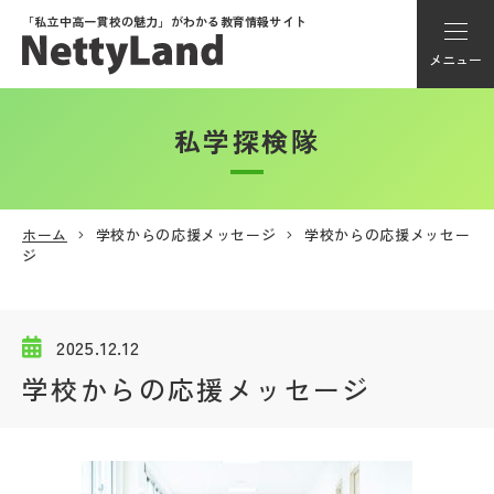
「私立中高一貫校の魅力」が
わかる教育情報サイト
メニュー
私学探検隊
アカウント登録
Myページ
ホーム
学校からの応援メッセージ
学校からの応援メッセー
ジ
メニュー
学校選び
2025.12.12
学校からの応援メッセージ
学校動画
私学探検隊