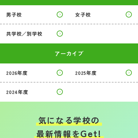
男子校
女子校
共学校／別学校
アーカイブ
2026年度
2025年度
2024年度
気になる学校の
Get!
最新情報を