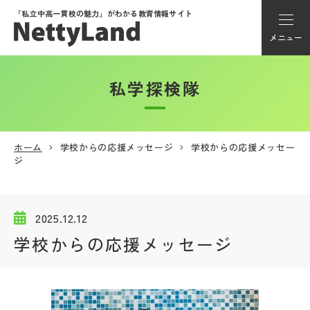
「私立中高一貫校の魅力」が
わかる教育情報サイト
メニュー
私学探検隊
アカウント登録
Myページ
ホーム
学校からの応援メッセージ
学校からの応援メッセー
ジ
メニュー
学校選び
2025.12.12
学校からの応援メッセージ
学校動画
私学探検隊