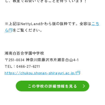
し、教室でお会いできることを待っています！
※上記はNettyLandかわら版の抜粋です。全容は
こち
ら
をご覧ください。
湘南白百合学園中学校
〒251-0034 神奈川県藤沢市片瀬目白山4-1
TEL：0466-27-6211
https://chukou.shonan-shirayuri.ac.jp/
この学校の詳細情報を見る