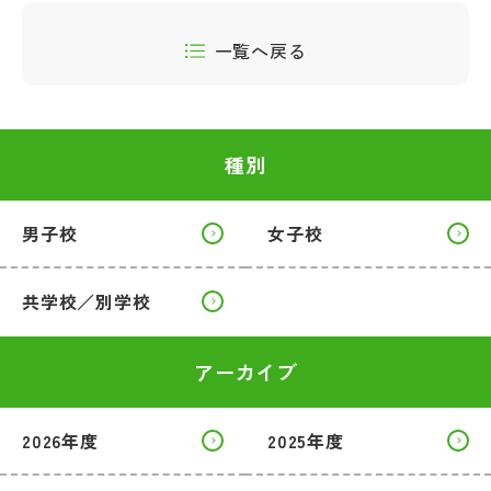
一覧へ戻る
種別
男子校
女子校
共学校／別学校
アーカイブ
2026年度
2025年度