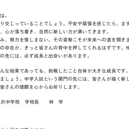
は。
入り交じっていることでしょう。不安や緊張を感じたら、ま
ば、心が落ち着き、自然に新しい力が湧いてきます。
み、努力を惜しまない。その姿勢こそが未来への道を開き
間の存在が、きっと皆さんの背中を押してくれるはずです。
力の先には、必ず成長と出会いがあります。
んな結果であっても、挑戦したこと自体が大きな成長です
しましょう。中学入試という関門の先には、皆さんが描く新
。皆さんの健闘を心からお祈りします。
藤沢中学校 学校長 林 学