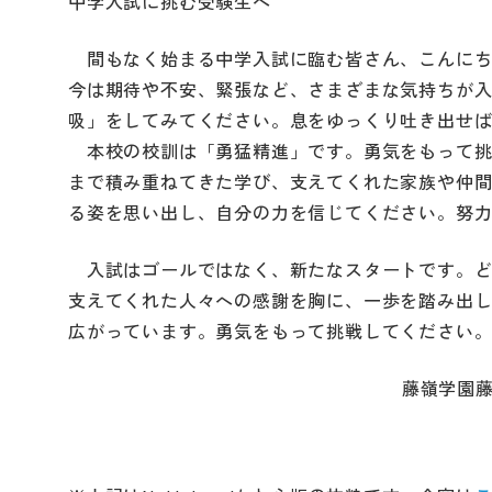
中学入試に挑む受験生へ
間もなく始まる中学入試に臨む皆さん、こんにち
今は期待や不安、緊張など、さまざまな気持ちが
吸」をしてみてください。息をゆっくり吐き出せ
本校の校訓は「勇猛精進」です。勇気をもって挑
まで積み重ねてきた学び、支えてくれた家族や仲
る姿を思い出し、自分の力を信じてください。努
入試はゴールではなく、新たなスタートです。ど
支えてくれた人々への感謝を胸に、一歩を踏み出
広がっています。勇気をもって挑戦してください
藤嶺学園