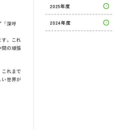
2025年度
2024年度
ず「深呼
ます。これ
仲間の頑張
。これまで
しい世界が