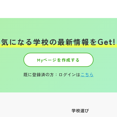
Get!
気になる学校の
最新情報を
Myページを作成する
既に登録済の方：ログインは
こちら
学校選び