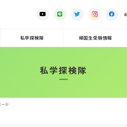
私学探検隊
帰国生受験情報
私学探検隊
セージ