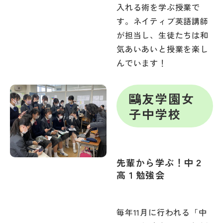
入れる術を学ぶ授業で
す。ネイティブ英語講師
が担当し、生徒たちは和
気あいあいと授業を楽し
んでいます！
鷗友学園女
子中学校
先輩から学ぶ！中２
高１勉強会
毎年11月に行われる「中