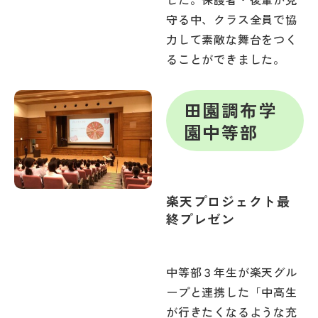
守る中、クラス全員で協
力して素敵な舞台をつく
ることができました。
田園調布学
園中等部
楽天プロジェクト最
終プレゼン
中等部３年生が楽天グル
ープと連携した「中高生
が行きたくなるような充