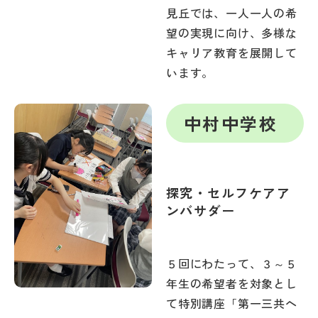
見丘では、一人一人の希
望の実現に向け、多様な
キャリア教育を展開して
います。
中村中学校
探究・セルフケアア
ンバサダー
５回にわたって、３～５
年生の希望者を対象とし
て特別講座「第一三共ヘ