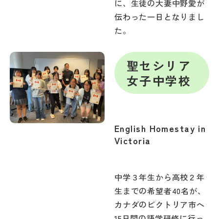
に、生徒の大妻中野愛が
伝わった一日となりまし
た。
聖セシリア
女子中学校
English Homestay in
Victoria
中学３年生から高校２年
生までの希望者40名が、
カナダのビクトリア市へ
15日間の語学研修に行っ