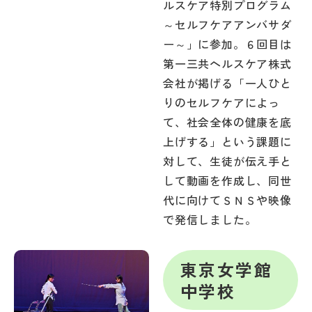
ルスケア特別プログラム
～セルフケアアンバサダ
ー～」に参加。６回目は
第一三共ヘルスケア株式
会社が掲げる「一人ひと
りのセルフケアによっ
て、社会全体の健康を底
上げする」という課題に
対して、生徒が伝え手と
して動画を作成し、同世
代に向けてＳＮＳや映像
で発信しました。
東京女学館
中学校