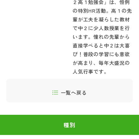
２高１勉強会」は、恒例
の特別HR活動。高１の先
輩が工夫を凝らした教材
で中２に少人数授業を行
います。憧れの先輩から
直接学べると中２は大喜
び！普段の学習にも意欲
が高まり、毎年大盛況の
人気行事です。
一覧へ戻る
種別