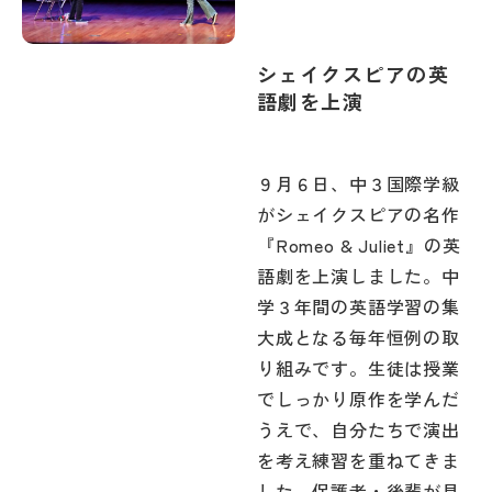
シェイクスピアの英
語劇を上演
９月６日、中３国際学級
がシェイクスピアの名作
『Romeo & Juliet』の英
語劇を上演しました。中
学３年間の英語学習の集
大成となる毎年恒例の取
り組みです。生徒は授業
でしっかり原作を学んだ
うえで、自分たちで演出
を考え練習を重ねてきま
した。保護者・後輩が見