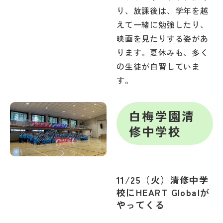
その他
り、放課後は、学年を越
えて一緒に勉強したり、
お問い合わせ
映画を見たりする姿があ
ります。夏休みも、多く
個人情報保護方針
の生徒が自習していま
す。
サイトマップ
白梅学園清
修中学校
運営会社
11/25（火）清修中学
校にHEART Globalが
やってくる