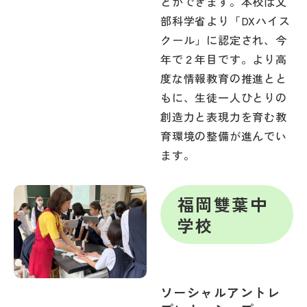
とができます。本校は文
部科学省より「DXハイス
クール」に認定され、今
年で２年目です。より高
度な情報教育の推進とと
もに、生徒一人ひとりの
創造力と表現力を育む教
育環境の整備が進んでい
ます。
福岡雙葉中
学校
ソーシャルアントレ