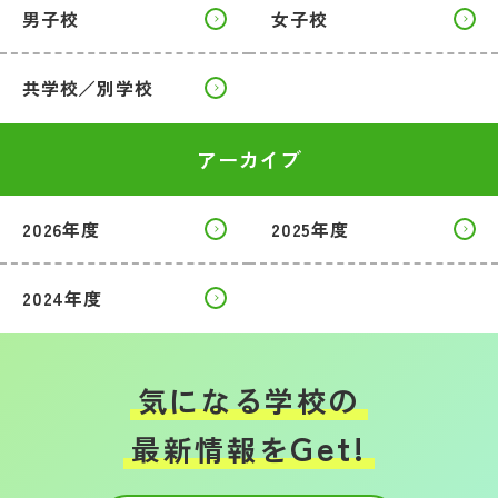
男子校
女子校
共学校／別学校
アーカイブ
2026年度
2025年度
2024年度
気になる学校の
Get!
最新情報を