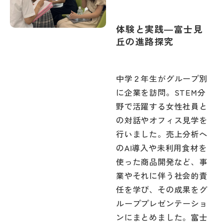
体験と実践―富士見
丘の進路探究
中学２年生がグループ別
に企業を訪問。STEM分
野で活躍する女性社員と
の対話やオフィス見学を
行いました。売上分析へ
のAI導入や未利用食材を
使った商品開発など、事
業やそれに伴う社会的責
任を学び、その成果をグ
ループプレゼンテーショ
ンにまとめました。富士