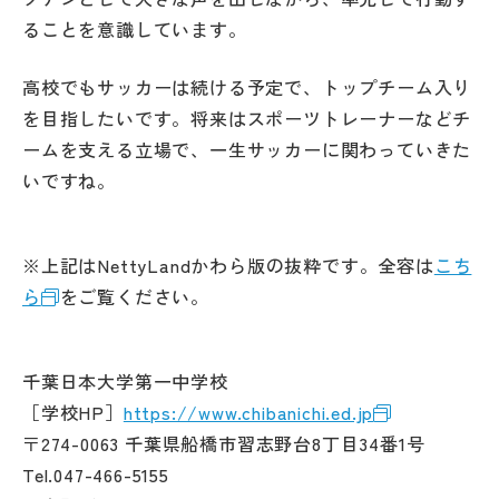
ることを意識しています。
高校でもサッカーは続ける予定で、トップチーム入り
を目指したいです。将来はスポーツトレーナーなどチ
ームを支える立場で、一生サッカーに関わっていきた
いですね。
※上記はNettyLandかわら版の抜粋です。全容は
こち
ら
をご覧ください。
千葉日本大学第一中学校
［学校HP］
https://www.chibanichi.ed.jp
〒274-0063 千葉県船橋市習志野台8丁目34番1号
Tel.047-466-5155