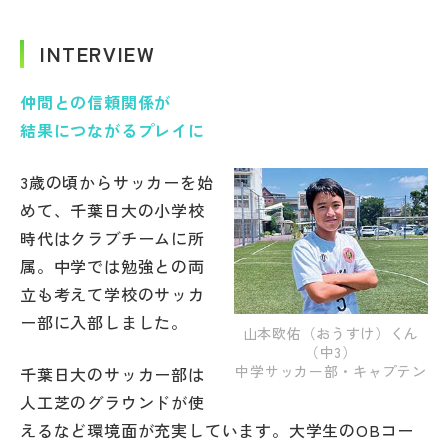
INTERVIEW
仲間との信頼関係が
結果につながるプレイに
3歳の頃からサッカーを始
めて、千葉日大の小学校
時代はクラブチームに所
属。中学では勉強との両
立も考えて学校のサッカ
ー部に入部しました。
山本欧佑（おうすけ）くん
（中3）
中学サッカー部・キャプテン
千葉日大のサッカー部は
人工芝のグラウンドが使
えるなど環境面が充実しています。大学生のOBコー