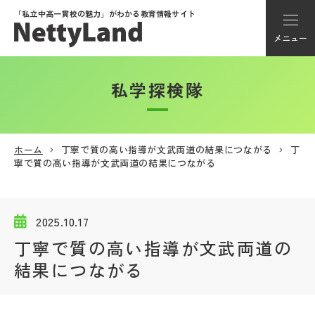
「私立中高一貫校の魅力」が
わかる教育情報サイト
メニュー
私学探検隊
アカウント登録
Myページ
ホーム
丁寧で質の高い指導が文武両道の結果につながる
丁
寧で質の高い指導が文武両道の結果につながる
メニュー
学校選び
2025.10.17
丁寧で質の高い指導が文武両道の
学校動画
結果につながる
私学探検隊