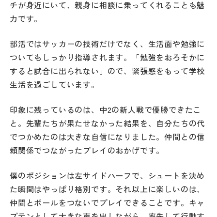
チが身近にいて、親身に相談に乗ってくれることも魅
力です。
部活ではサッカーの技術だけでなく、生活面や勉強に
ついてもしっかり指導されます。「勉強をおろそかに
すると試合に出られない」ので、緊張感をもって学校
生活を過ごしています。
印象に残っているのは、中2の新人戦で優勝できたこ
と。先輩たちが果たせなかった結果を、自分たちの代
でつかめたのは大きな自信になりました。仲間との信
頼関係でつながったプレイのおかげです。
僕のポジションは左サイドハーフで、シュートを決め
た瞬間はやっぱり格別です。それ以上に楽しいのは、
仲間とボールをつないでプレイできることです。キャ
プテンとして大きな声を出しながら、率先して行動す