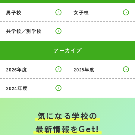
男子校
女子校
共学校／別学校
アーカイブ
2026年度
2025年度
2024年度
気になる学校の
Get!
最新情報を