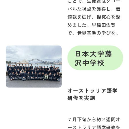
ことで、生徒達はグロー
バルな視点を獲得し、価
値観を広げ、探究心を深
めました。早稲田佐賀
で、世界基準の学びを。
日本大学藤
沢中学校
オーストラリア語学
研修を実施
７月下旬から約２週間オ
ーストラリア語学研修を