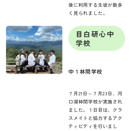
後に利用する生徒が数多
く見られました。
目白研心中
学校
中１林間学校
７月21日～７月23日、河
口湖林間学校が実施され
ました。１日目は、クラ
スメイトと協力するアク
ティビティを行いまし