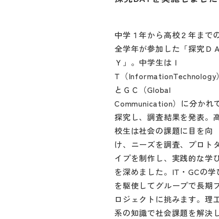
中学１年から高校２年まで
全学年が参加した「探究Ｄ
Ｙ」。中学生はＩ
T（InformationTechnolog
とＧＣ（Global
Communication）に分かれ
探究し、調査結果を発表。
校生は社会の課題に目を向
け、ニーズを調査、プロト
イプを制作し、実践的な学
を深めました。IT・GCの学
を駆使してグループで長期
ロジェクトに挑みます。理
系の知識で社会課題を解決