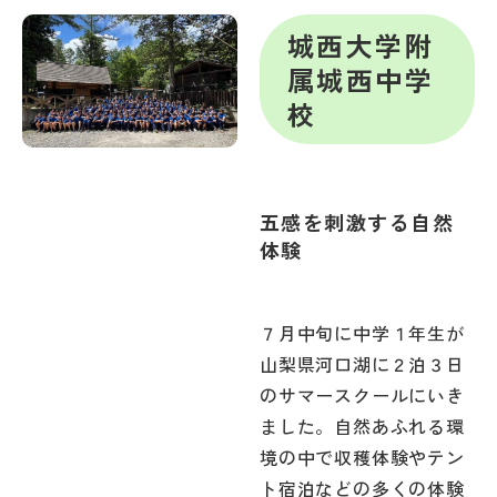
城西大学附
属城西中学
校
五感を刺激する自然
体験
７月中旬に中学１年生が
山梨県河口湖に２泊３日
のサマースクールにいき
ました。自然あふれる環
境の中で収穫体験やテン
ト宿泊などの多くの体験