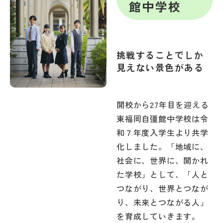
館中学校
挑戦することでしか
見えない景色がある
開校から27年目を迎える
東福岡自彊館中学校は令
和７年度入学生より共学
化しました。「地域に、
社会に、世界に、開かれ
た学校」として、「人と
つながり、世界とつなが
り、未来とつながる人」
を育成していきます。