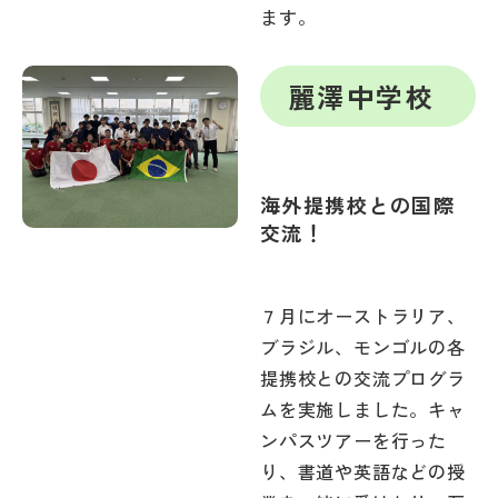
ます。
麗澤中学校
海外提携校との国際
交流！
７月にオーストラリア、
ブラジル、モンゴルの各
提携校との交流プログラ
ムを実施しました。キャ
ンパスツアーを行った
り、書道や英語などの授