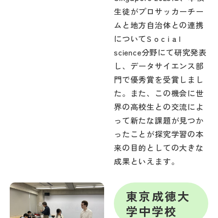
生徒がプロサッカーチー
ムと地方自治体との連携
についてS o c i a l
science分野にて研究発表
し、データサイエンス部
門で優秀賞を受賞しまし
た。また、この機会に世
界の高校生との交流によ
って新たな課題が見つか
ったことが探究学習の本
来の目的としての大きな
成果といえます。
東京成徳大
学中学校