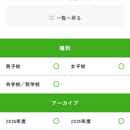
一覧へ戻る
種別
男子校
女子校
共学校／別学校
アーカイブ
2026年度
2025年度