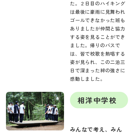
た。２日目のハイキング
は最後に豪雨に見舞われ
ゴールできなかった班も
ありましたが仲間と協力
する姿を見ることができ
ました。帰りのバスで
は、皆で校歌を熱唱する
姿が見られ、この二泊三
日で深まった絆の強さに
感動しました。
相洋中学校
みんなで考え、みん