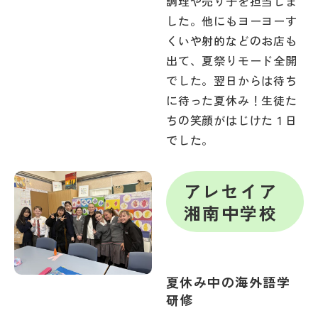
調理や売り子を担当しま
した。他にもヨーヨーす
くいや射的などのお店も
出て、夏祭りモード全開
でした。翌日からは待ち
に待った夏休み！生徒た
ちの笑顔がはじけた１日
でした。
アレセイア
湘南中学校
夏休み中の海外語学
研修