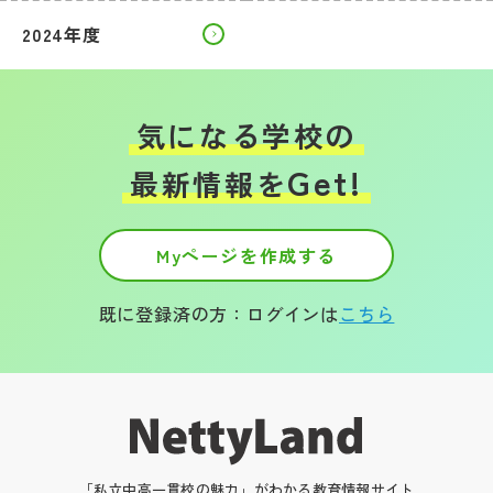
2024年度
気になる学校の
Get!
最新情報を
Myページを作成する
既に登録済の方：ログインは
こちら
「私立中高一貫校の魅力」がわかる教育情報サイト