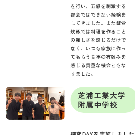
を行い、五感を刺激する
都会ではできない経験を
してきました。また飯盒
炊飯では料理を作ること
の難しさを感じるだけで
なく、いつも家族に作っ
てもらう食事の有難みを
感じる貴重な機会ともな
りました。
芝浦工業大学
附属中学校
探究DAYを実施しました