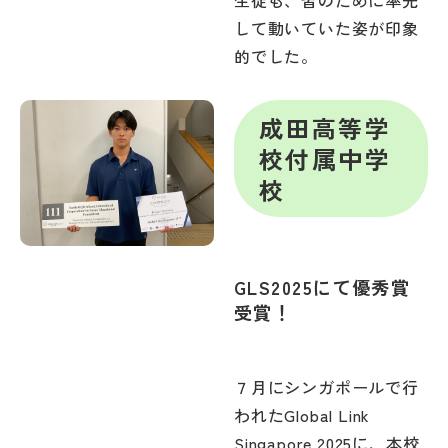
生徒も、皆のために率先
して動いていた姿が印象
的でした。
成田高等学
校付属中学
校
GLS2025にて優秀賞
受賞！
７月にシンガポールで行
われたGlobal Link
Singapore 2025に、本校