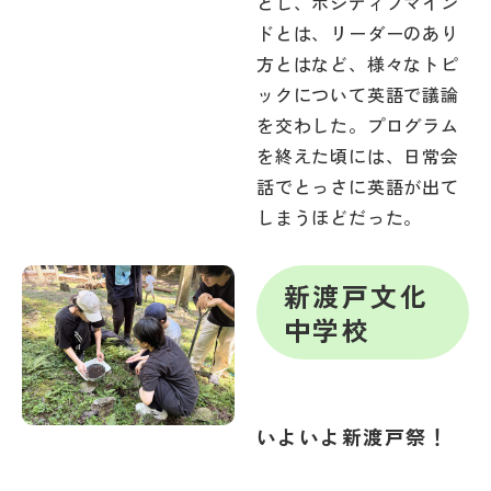
とし、ポジティブマイン
その他
ドとは、リーダーのあり
方とはなど、様々なトピ
お問い合わせ
ックについて英語で議論
を交わした。プログラム
個人情報保護方針
を終えた頃には、日常会
話でとっさに英語が出て
サイトマップ
しまうほどだった。
運営会社
新渡戸文化
中学校
いよいよ新渡戸祭！