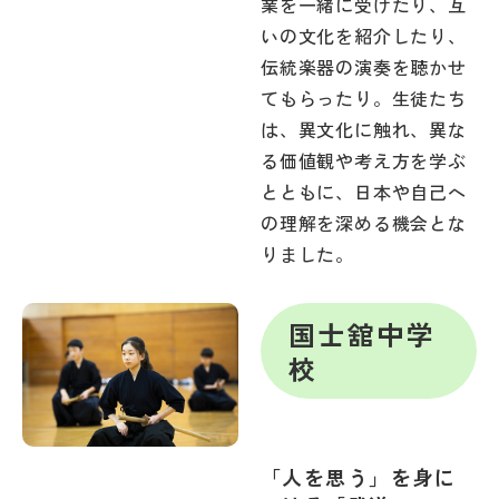
業を一緒に受けたり、互
いの文化を紹介したり、
伝統楽器の演奏を聴かせ
てもらったり。生徒たち
は、異文化に触れ、異な
る価値観や考え方を学ぶ
とともに、日本や自己へ
の理解を深める機会とな
りました。
国士舘中学
校
「人を思う」を身に