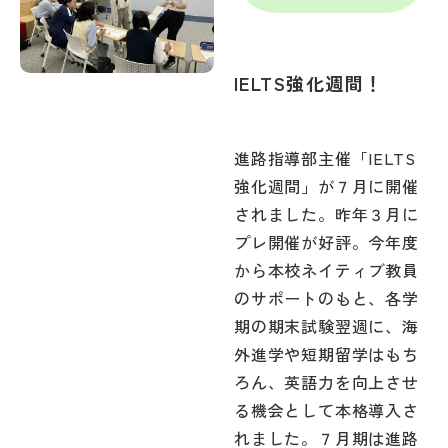
IELTS強化週間！
進路指導部主催「IELTS
強化週間」が７月に開催
されました。昨年３月に
プレ開催が好評。今年度
から本校ネイティブ教員
のサポートのもと、各学
期の期末試験翌週に、海
外進学や短期留学はもち
ろん、英語力を向上させ
る機会として本格導入さ
れました。７月期は進路