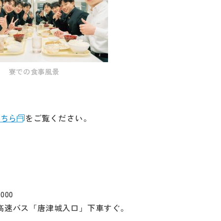
寮での食事風景
こちら
をご覧ください。
000
。高速バス「唐津城入口」下車すぐ。