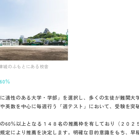
津城のふもとにある校舎
60％
めに適性のある大学・学部」を選択し、多くの生徒が難関大
」や英数を中心に毎週行う「週テスト」において、受験を突
の60％以上となる１４８名の推薦枠を有しており（２０２
の規定により推薦を決定します。明確な目的意識をもち、早