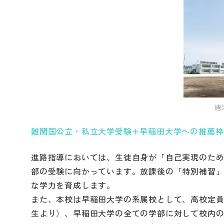
唐
難関国公立・私立大学受験+早稲田大学への推薦枠
進路指導においては、生徒自身が「自己実現のた
部の受験に向かっています。放課後の「特別補習
な学力を育成します。
また、本校は早稲田大学の系属校として、高校定員
生より）、早稲田大学の全ての学部に対して校内