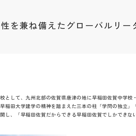
間性を兼ね備えたグローバルリー
属校として、九州北部の佐賀県唐津の地に早稲田佐賀中学校
、早稲田大学建学の精神を踏まえた三本の柱「学問の独立」
展開し、「早稲田佐賀だからできる早稲田佐賀でしかできな