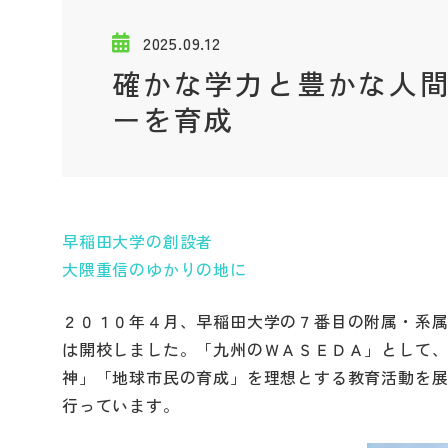
2025.09.12
確かな学力と豊かな人
ーを育成
早稲田大学の創設者
大隈重信のゆかりの地に
２０１０年４月、早稲田大学の７番目の附属・系
は開校しました。「九州のＷＡＳＥＤＡ」として
神」「地球市民の育成」を理想とする教育活動を
行っています。