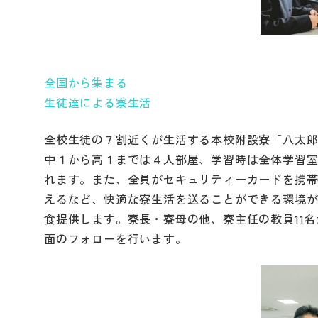
全国から集まる
生徒達による寮生活
全校生徒の７割近くが生活する本校附設寮「八太
中１から高１までは４人部屋、学習時は全体学習
れます。また、全員がセキュリティーカードを携
えるなど、快適な寮生活を送ることができる環境
食提供します。寮長・寮母の他、寮主任の教員11
面のフォローを行います。