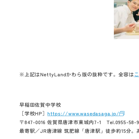
※上記はNettyLandかわら版の抜粋です。全容は
早稲田佐賀中学校
［学校HP］
https://www.wasedasaga.jp/
〒847-0016 佐賀県唐津市東城内7-1 Tel.0955-58-9
最寄駅／JR唐津線 筑肥線「唐津駅」徒歩約15分