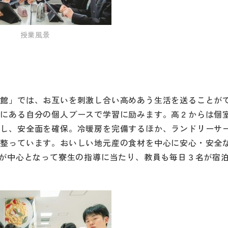
授業風景
郎館」では、お互いを刺激し合い高めあう生活を送ることが
室にある自分の個人ブースで学習に励みます。高２からは個
帯し、安全面を確保。冷暖房を完備するほか、ランドリーサ
が整っています。おいしい地元産の食材を中心に安心・安全
名が中心となって寮生の指導に当たり、教員も毎日３名が宿