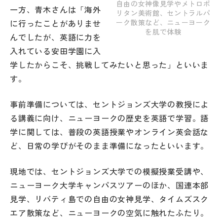
自由の女神像見学やメトロポ
一方、青木さんは「海外
リタン美術館、セントラルパ
ーク散策など、ニューヨーク
に行ったことがありませ
を肌で体験
んでしたが、英語に力を
入れている安田学園に入
学したからこそ、挑戦してみたいと思った」といいま
す。
事前準備については、セントジョンズ大学の教授によ
る講義に向け、ニューヨークの歴史を英語で学習。語
学に関しては、普段の英語授業やオンライン英会話な
ど、日常の学びがそのまま準備になったといいます。
現地では、セントジョンズ大学での模擬授業受講や、
ニューヨーク大学キャンパスツアーのほか、国連本部
見学、リバティ島での自由の女神見学、タイムズスク
エア散策など、ニューヨークの空気に触れたふたり。