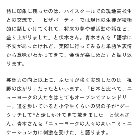
特に印象に残ったのは、ハイスクールでの現地高校生
との交流で、「ピザパーティーでは現地の生徒が積極
的に話しかけてくれて、将来の夢や部活動の話など、
盛り上がりました」と伏木さん。青木さんも「語学に
不安があったけれど、実際に行ってみると単語や表情
から意味がわかってきて、会話が楽しめた」と振り返
ります。
英語力の向上以上に、ふたりが強く実感したのは「視
野の広がり」だったといいます。「日本と比べて、ニ
ューヨークの人たちはとてもオープンでフレンドリ
ー。道を歩いていると小学生くらいの男の子が“グー
タッチして”と話しかけてきて驚きました」と伏木さ
ん。青木さんも「ニューヨークの人々の高いコミュニ
ケーション力に刺激を受けた」と語ります。