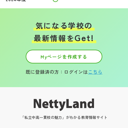
気になる学校の
Get!
最新情報を
Myページを作成する
既に登録済の方：ログインは
こちら
「私立中高一貫校の魅力」がわかる教育情報サイト